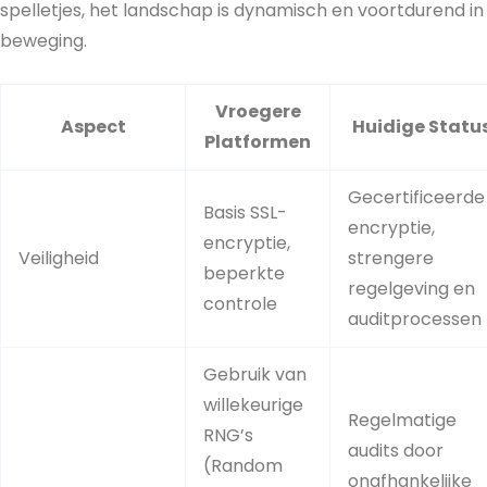
spelletjes, het landschap is dynamisch en voortdurend in
beweging.
Vroegere
Aspect
Huidige Statu
Platformen
Gecertificeerde
Basis SSL-
encryptie,
encryptie,
Veiligheid
strengere
beperkte
regelgeving en
controle
auditprocessen
Gebruik van
willekeurige
Regelmatige
RNG’s
audits door
(Random
onafhankelijke