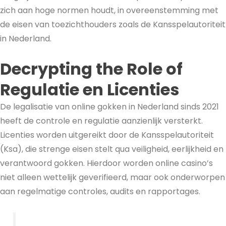
zich aan hoge normen houdt, in overeenstemming met
de eisen van toezichthouders zoals de Kansspelautoriteit
in Nederland.
Decrypting the Role of
Regulatie en Licenties
De legalisatie van online gokken in Nederland sinds 2021
heeft de controle en regulatie aanzienlijk versterkt.
Licenties worden uitgereikt door de Kansspelautoriteit
(Ksa), die strenge eisen stelt qua veiligheid, eerlijkheid en
verantwoord gokken. Hierdoor worden online casino’s
niet alleen wettelijk geverifieerd, maar ook onderworpen
aan regelmatige controles, audits en rapportages.