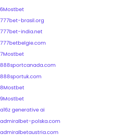
6Mostbet
777bet-brasil.org
777bet-india.net
777betbelgie.com
7Mostbet
888sportcanada.com
888sportuk.com
8Mostbet
9Mostbet
a16z generative ai
admiralbet-polska.com
admiralbetaustria.com