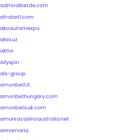
admiralbetde.com
afrobet1.com
akoautismexpo
akss.uz
aktivi
Allyspin
als-group
amonbet1.it
amonbethungary.com
amonbets.uk.com
amunracasinoaustralia.net
annamaria