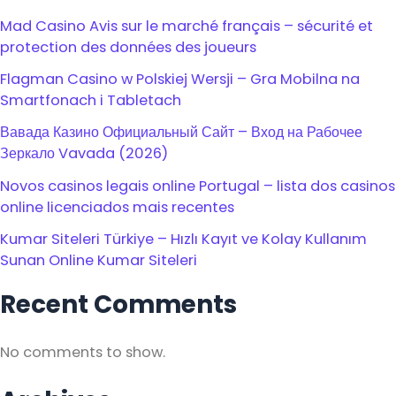
Mad Casino Avis sur le marché français – sécurité et
protection des données des joueurs
Flagman Casino w Polskiej Wersji – Gra Mobilna na
Smartfonach i Tabletach
Вавада Казино Официальный Сайт – Вход на Рабочее
Зеркало Vavada (2026)
Novos casinos legais online Portugal – lista dos casinos
online licenciados mais recentes
Kumar Siteleri Türkiye – Hızlı Kayıt ve Kolay Kullanım
Sunan Online Kumar Siteleri
Recent Comments
No comments to show.