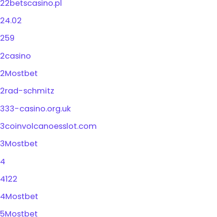
22betscasino.pl
24.02
259
2casino
2Mostbet
2rad-schmitz
333-casino.org.uk
3coinvolcanoesslot.com
3Mostbet
4
4122
4Mostbet
5Mostbet