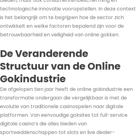
bieden, maar ook consumentenbescherming en
technologische innovatie vooropstellen. In deze context
is het belangrijk om te begrijpen hoe de sector zich
ontwikkelt en welke factoren bepalend zijn voor de
betrouwbaarheid en veiligheid van online gokken.
De Veranderende
Structuur van de Online
Gokindustrie
De afgelopen tien jaar heeft de online gokindustrie een
transformatie ondergaan die vergelijkbaar is met de
evolutie van traditionele casinospelen naar digitale
platformen. Van eenvoudige goksites tot full-service
digitale casino’s die alles bieden van
sportweddenschappen tot slots en live dealer-