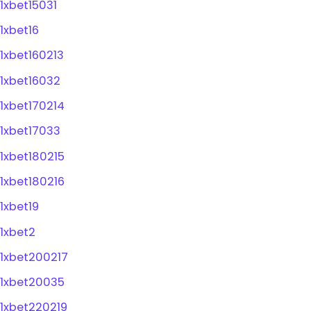
1xbet15031
1xbet16
1xbet160213
1xbet16032
1xbet170214
1xbet17033
1xbet180215
1xbet180216
1xbet19
1xbet2
1xbet200217
1xbet20035
1xbet220219