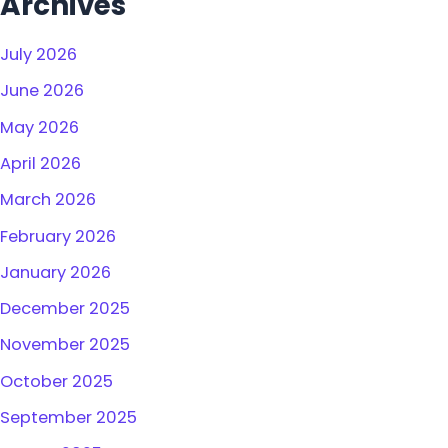
Archives
July 2026
June 2026
May 2026
April 2026
March 2026
February 2026
January 2026
December 2025
November 2025
October 2025
September 2025