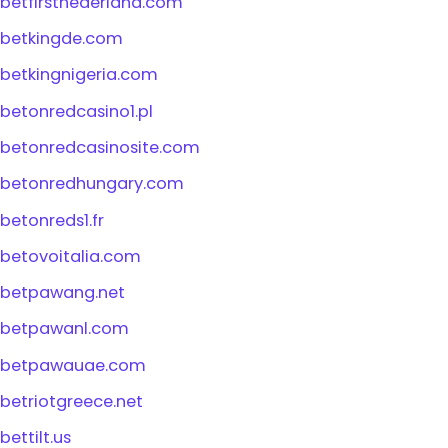
betfirstnederland.com
betkingde.com
betkingnigeria.com
betonredcasino1.pl
betonredcasinosite.com
betonredhungary.com
betonreds1.fr
betovoitalia.com
betpawang.net
betpawanl.com
betpawauae.com
betriotgreece.net
bettilt.us