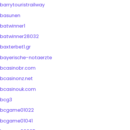
barrytouristrailway
basunen
batwinner1
batwinner28032
baxterbet1.gr
bayerische-notaerzte
bcasinobr.com
bcasinonz.net
bcasinouk.com
bcg3
bcgame01022
bcgame01041