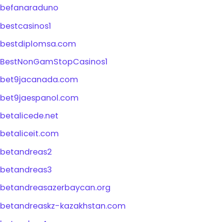
befanaraduno
bestcasinos1
bestdiplomsa.com
BestNonGamStopCasinos1
bet9jacanada.com
bet9jaespanol.com
betalicede.net
betaliceit.com
betandreas2
betandreas3
betandreasazerbaycan.org
betandreaskz-kazakhstan.com