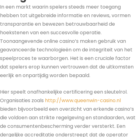
In een markt waarin spelers steeds meer toegang
hebben tot uitgebreide informatie en reviews, vormen
transparantie en bewezen betrouwbaarheid de
hoekstenen van een succesvolle operatie.
Toonaangevende online casino’s maken gebruik van
geavanceerde technologieën om de integriteit van het
speelproces te waarborgen. Het is een cruciale factor
dat spelers erop kunnen vertrouwen dat de uitkomsten
eerlijk en onpartijdig worden bepaald.
Hier speelt onafhankelijke certificering een sleutelrol.
Organisaties zoals
http://www.queenwin-casino.nl
bieden bijvoorbeeld een overzicht van erkende casino’s
die voldoen aan strikte regelgeving en standaarden, wat
de consumentenbescherming verder versterkt. Een
dergelijke accreditatie onderstreept dat de operator