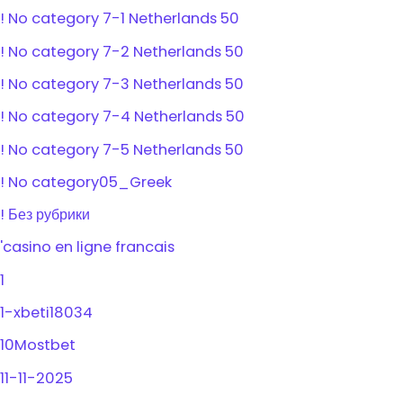
! No category 7-1 Netherlands 50
! No category 7-2 Netherlands 50
! No category 7-3 Netherlands 50
! No category 7-4 Netherlands 50
! No category 7-5 Netherlands 50
! No category05_Greek
! Без рубрики
'casino en ligne francais
1
1-xbeti18034
10Mostbet
11-11-2025