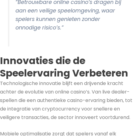
“Betrouwbare online casino’s dragen bij
aan een veilige speelomgeving, waar
spelers kunnen genieten zonder
onnodige risico’s.”
Innovaties die de
Speelervaring Verbeteren
Technologische innovatie blijft een drijvende kracht
achter de evolutie van online casino’s. Van live dealer-
spellen die een authentieke casino-ervaring bieden, tot
de integratie van cryptocurrency voor snellere en
veiligere transacties, de sector innoveert voortdurend.
Mobiele optimalisatie zorgt dat spelers vanaf elk