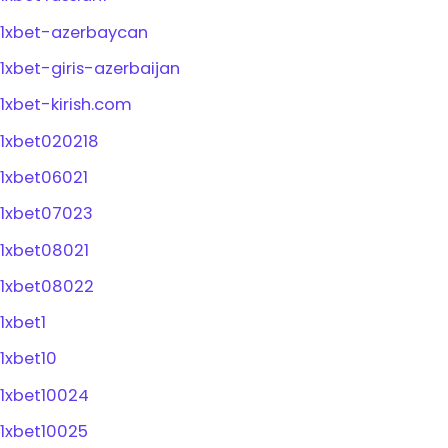
1xbet-azerbaycan
1xbet-giris-azerbaijan
1xbet-kirish.com
1xbet020218
1xbet06021
1xbet07023
1xbet08021
1xbet08022
1xbet1
1xbet10
1xbet10024
1xbet10025