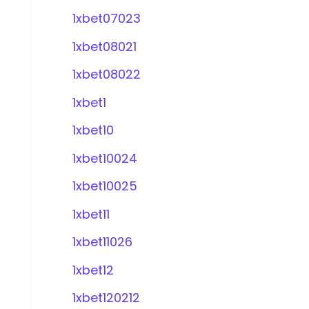
1xbet07023
1xbet08021
1xbet08022
1xbet1
1xbet10
1xbet10024
1xbet10025
1xbet11
1xbet11026
1xbet12
1xbet120212