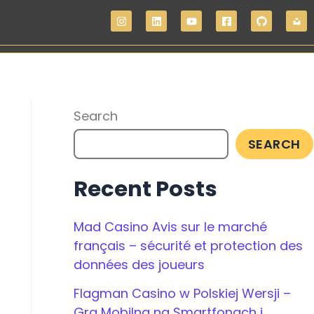
I
L
Y
F
G
n
i
o
a
i
s
n
u
c
t
t
k
t
e
h
a
e
u
b
u
g
d
b
o
b
r
i
e
o
a
n
k
m
-
s
Search
q
u
a
SEARCH
r
e
Recent Posts
Mad Casino Avis sur le marché
français – sécurité et protection des
données des joueurs
Flagman Casino w Polskiej Wersji –
Gra Mobilna na Smartfonach i