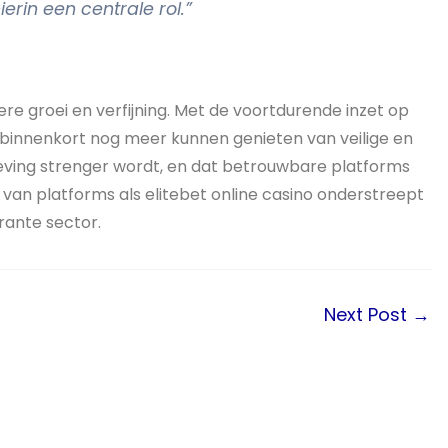
ierin een centrale rol.”
e groei en verfijning. Met de voortdurende inzet op
s binnenkort nog meer kunnen genieten van veilige en
elgeving strenger wordt, en dat betrouwbare platforms
ol van platforms als elitebet online casino onderstreept
rante sector.
Next Post
→