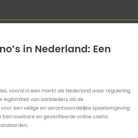
no’s in Nederland: Een
es, vooral in een markt als Nederland waar regulering
 legitimiteit van aanbieders als de
 voor een veilige en verantwoordelijke speelomgeving.
n betrouwbare en geverifieerde online casino
standaarden.