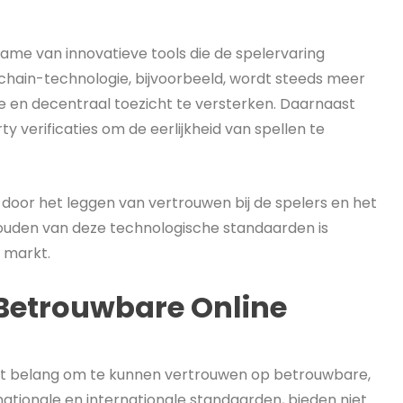
ame van innovatieve tools die de spelervaring
ckchain-technologie, bijvoorbeeld, wordt steeds meer
e en decentraal toezicht te versterken. Daarnaast
y verificaties om de eerlijkheid van spellen te
 door het leggen van vertrouwen bij de spelers en het
ouden van deze technologische standaarden is
 markt.
n Betrouwbare Online
oot belang om te kunnen vertrouwen op betrouwbare,
nationale en internationale standaarden, bieden niet