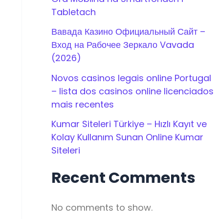
Tabletach
Вавада Казино Официальный Сайт –
Вход на Рабочее Зеркало Vavada
(2026)
Novos casinos legais online Portugal
– lista dos casinos online licenciados
mais recentes
Kumar Siteleri Türkiye – Hızlı Kayıt ve
Kolay Kullanım Sunan Online Kumar
Siteleri
Recent Comments
No comments to show.