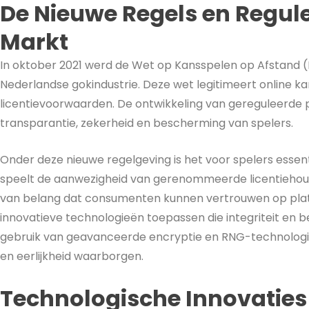
De Nieuwe Regels en Regul
Markt
In oktober 2021 werd de Wet op Kansspelen op Afstand (
Nederlandse gokindustrie. Deze wet legitimeert online k
licentievoorwaarden. De ontwikkeling van gereguleerde
transparantie, zekerheid en bescherming van spelers.
Onder deze nieuwe regelgeving is het voor spelers esse
speelt de aanwezigheid van gerenommeerde licentiehouder
van belang dat consumenten kunnen vertrouwen op platfo
innovatieve technologieën toepassen die integriteit en b
gebruik van geavanceerde encryptie en RNG-technologi
en eerlijkheid waarborgen.
Technologische Innovaties 