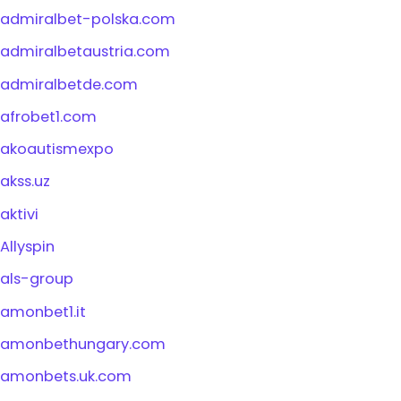
admiralbet-polska.com
admiralbetaustria.com
admiralbetde.com
afrobet1.com
akoautismexpo
akss.uz
aktivi
Allyspin
als-group
amonbet1.it
amonbethungary.com
amonbets.uk.com