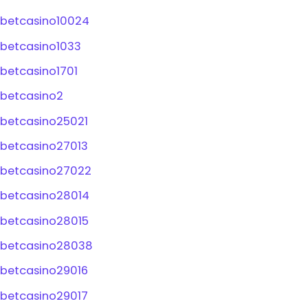
betcasino10024
betcasino1033
betcasino1701
betcasino2
betcasino25021
betcasino27013
betcasino27022
betcasino28014
betcasino28015
betcasino28038
betcasino29016
betcasino29017