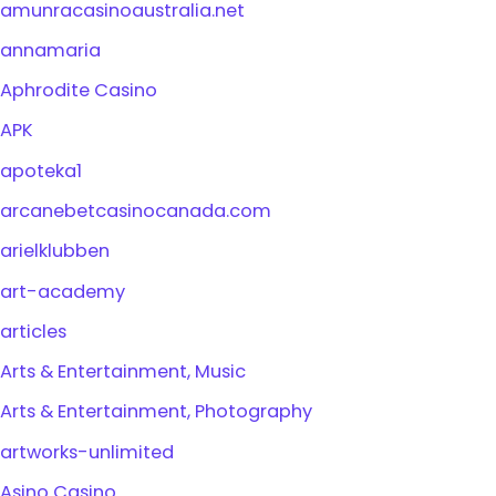
amunracasinoaustralia.net
annamaria
Aphrodite Casino
APK
apoteka1
arcanebetcasinocanada.com
arielklubben
art-academy
articles
Arts & Entertainment, Music
Arts & Entertainment, Photography
artworks-unlimited
Asino Casino