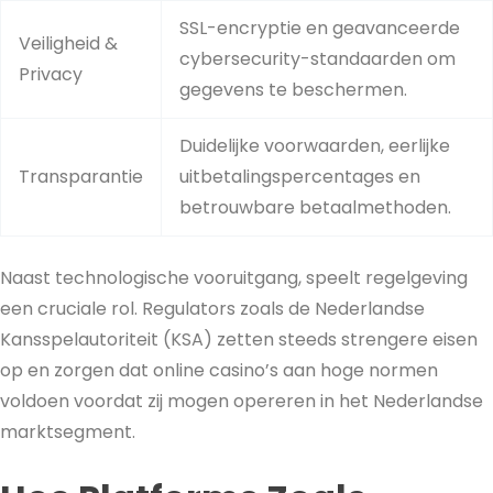
SSL-encryptie en geavanceerde
Veiligheid &
cybersecurity-standaarden om
Privacy
gegevens te beschermen.
Duidelijke voorwaarden, eerlijke
Transparantie
uitbetalingspercentages en
betrouwbare betaalmethoden.
Naast technologische vooruitgang, speelt regelgeving
een cruciale rol. Regulators zoals de Nederlandse
Kansspelautoriteit (KSA) zetten steeds strengere eisen
op en zorgen dat online casino’s aan hoge normen
voldoen voordat zij mogen opereren in het Nederlandse
marktsegment.