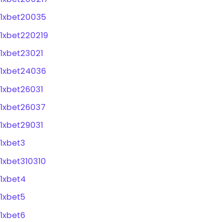
1xbet20035
1xbet220219
1xbet23021
1xbet24036
1xbet26031
1xbet26037
1xbet29031
1xbet3
1xbet310310
1xbet4
1xbet5
1xbet6