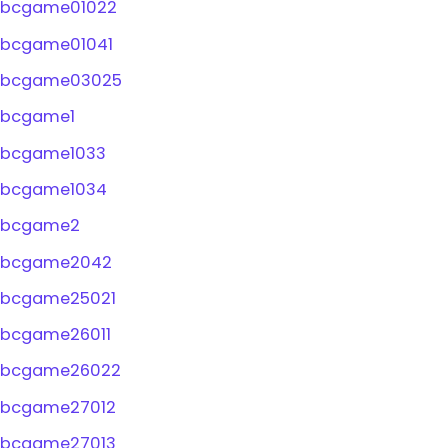
bcgame01022
bcgame01041
bcgame03025
bcgame1
bcgame1033
bcgame1034
bcgame2
bcgame2042
bcgame25021
bcgame26011
bcgame26022
bcgame27012
bcgame27013