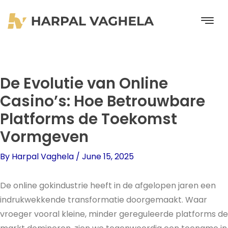
Skip
to
content
De Evolutie van Online
Casino’s: Hoe Betrouwbare
Platforms de Toekomst
Vormgeven
By
Harpal Vaghela
/
June 15, 2025
De online gokindustrie heeft in de afgelopen jaren een
indrukwekkende transformatie doorgemaakt. Waar
vroeger vooral kleine, minder gereguleerde platforms de