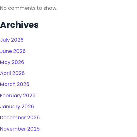
No comments to show.
Archives
July 2026
June 2026
May 2026
April 2026
March 2026
February 2026
January 2026
December 2025
November 2025