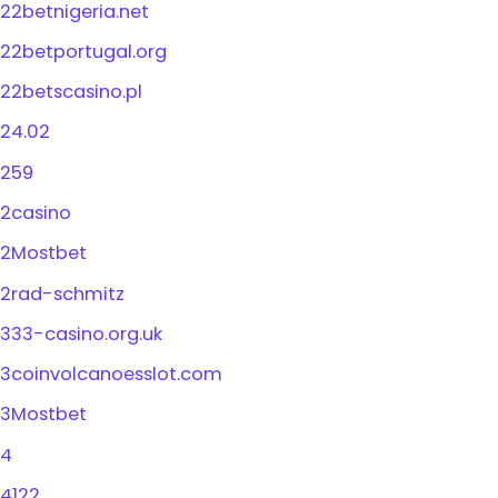
22betnigeria.net
22betportugal.org
22betscasino.pl
24.02
259
2casino
2Mostbet
2rad-schmitz
333-casino.org.uk
3coinvolcanoesslot.com
3Mostbet
4
4122