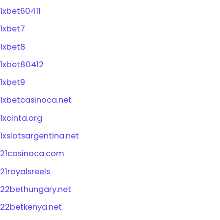
1xbet60411
1xbet7
1xbet8
1xbet80412
1xbet9
1xbetcasinoca.net
1xcinta.org
1xslotsargentina.net
21casinoca.com
21royalsreels
22bethungary.net
22betkenya.net