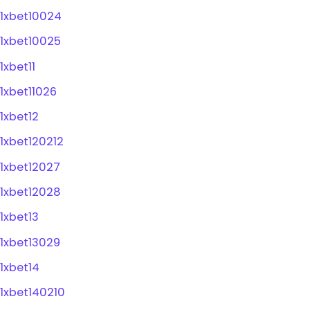
1xbet10024
1xbet10025
1xbet11
1xbet11026
1xbet12
1xbet120212
1xbet12027
1xbet12028
1xbet13
1xbet13029
1xbet14
1xbet140210