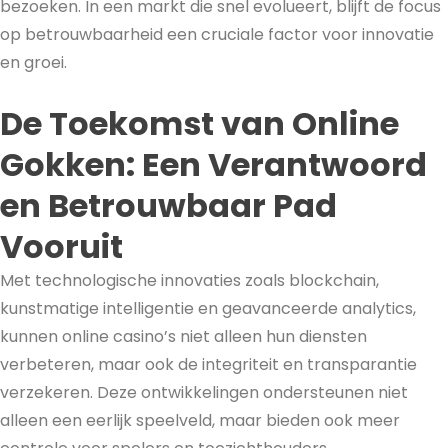
bezoeken. In een markt die snel evolueert, blijft de focus
op betrouwbaarheid een cruciale factor voor innovatie
en groei.
De Toekomst van Online
Gokken: Een Verantwoord
en Betrouwbaar Pad
Vooruit
Met technologische innovaties zoals blockchain,
kunstmatige intelligentie en geavanceerde analytics,
kunnen online casino’s niet alleen hun diensten
verbeteren, maar ook de integriteit en transparantie
verzekeren. Deze ontwikkelingen ondersteunen niet
alleen een eerlijk speelveld, maar bieden ook meer