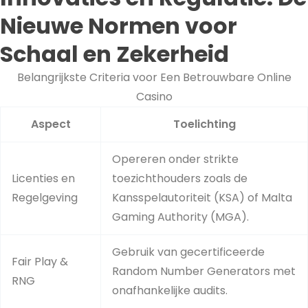
Nieuwe Normen voor
Schaal en Zekerheid
Belangrijkste Criteria voor Een Betrouwbare Online
Casino
Aspect
Toelichting
Opereren onder strikte
Licenties en
toezichthouders zoals de
Regelgeving
Kansspelautoriteit (KSA) of Malta
Gaming Authority (MGA).
Gebruik van gecertificeerde
Fair Play &
Random Number Generators met
RNG
onafhankelijke audits.