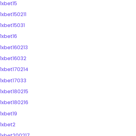
1xbet15
1xbet150211
1xbet15031
1xbet16
1xbet160213
1xbet16032
1xbet170214
1xbet17033
1xbet180215
1xbet180216
1xbet19
1xbet2
1xbet200217