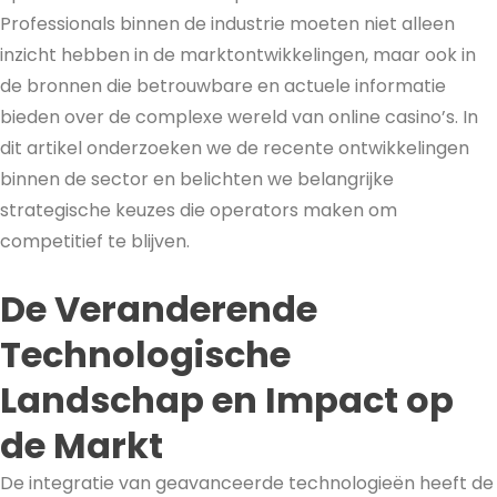
Professionals binnen de industrie moeten niet alleen
inzicht hebben in de marktontwikkelingen, maar ook in
de bronnen die betrouwbare en actuele informatie
bieden over de complexe wereld van online casino’s. In
dit artikel onderzoeken we de recente ontwikkelingen
binnen de sector en belichten we belangrijke
strategische keuzes die operators maken om
competitief te blijven.
De Veranderende
Technologische
Landschap en Impact op
de Markt
De integratie van geavanceerde technologieën heeft de