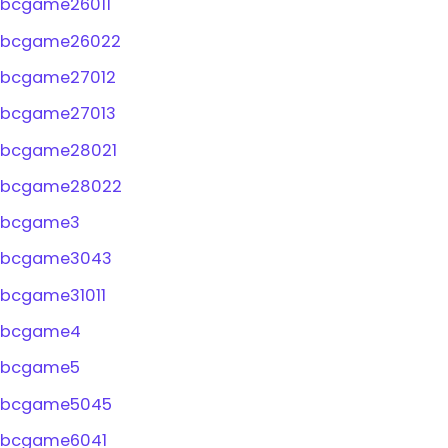
bcgame26011
bcgame26022
bcgame27012
bcgame27013
bcgame28021
bcgame28022
bcgame3
bcgame3043
bcgame31011
bcgame4
bcgame5
bcgame5045
bcgame6041