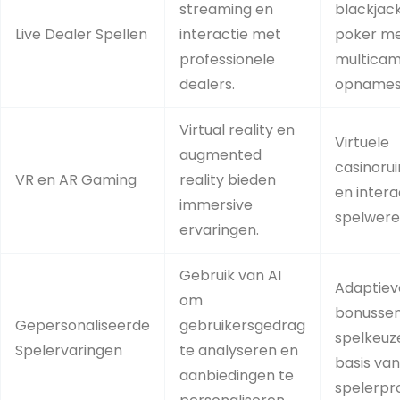
streaming en
blackjac
Live Dealer Spellen
interactie met
poker m
professionele
multica
dealers.
opnames
Virtual reality en
Virtuele
augmented
casinoru
VR en AR Gaming
reality bieden
en intera
immersive
spelwere
ervaringen.
Gebruik van AI
Adaptiev
om
bonussen
Gepersonaliseerde
gebruikersgedrag
spelkeuz
Spelervaringen
te analyseren en
basis van
aanbiedingen te
spelerpro