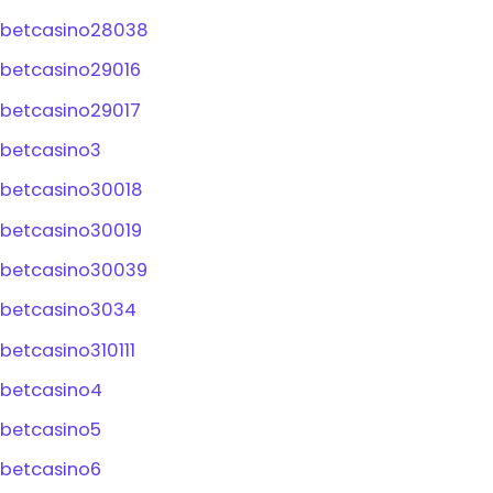
betcasino28038
betcasino29016
betcasino29017
betcasino3
betcasino30018
betcasino30019
betcasino30039
betcasino3034
betcasino310111
betcasino4
betcasino5
betcasino6