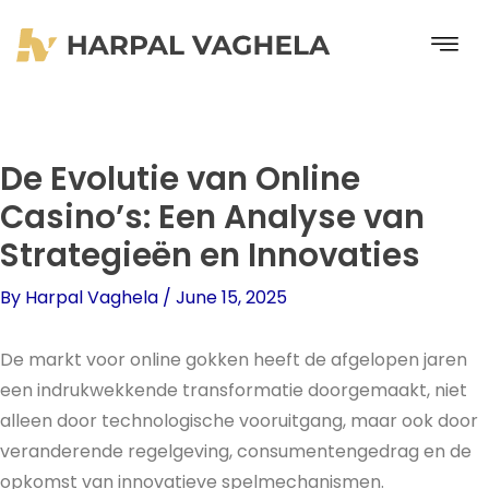
Skip
to
content
De Evolutie van Online
Casino’s: Een Analyse van
Strategieën en Innovaties
By
Harpal Vaghela
/
June 15, 2025
De markt voor online gokken heeft de afgelopen jaren
een indrukwekkende transformatie doorgemaakt, niet
alleen door technologische vooruitgang, maar ook door
veranderende regelgeving, consumentengedrag en de
opkomst van innovatieve spelmechanismen.