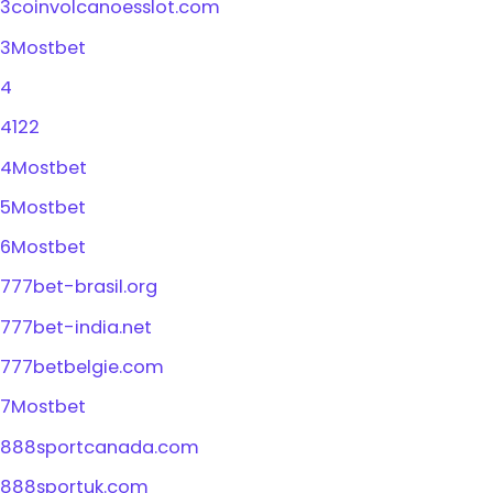
3coinvolcanoesslot.com
3Mostbet
4
4122
4Mostbet
5Mostbet
6Mostbet
777bet-brasil.org
777bet-india.net
777betbelgie.com
7Mostbet
888sportcanada.com
888sportuk.com