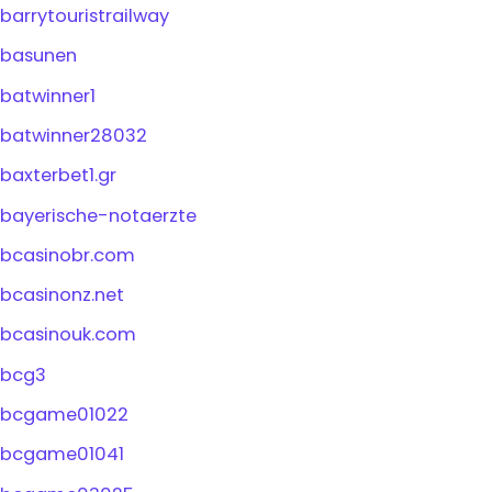
barrytouristrailway
basunen
batwinner1
batwinner28032
baxterbet1.gr
bayerische-notaerzte
bcasinobr.com
bcasinonz.net
bcasinouk.com
bcg3
bcgame01022
bcgame01041