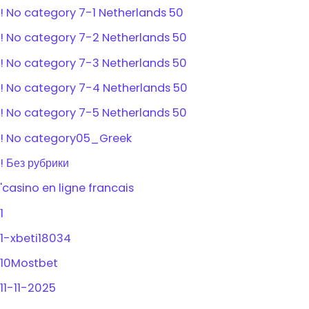
! No category 7-1 Netherlands 50
! No category 7-2 Netherlands 50
! No category 7-3 Netherlands 50
! No category 7-4 Netherlands 50
! No category 7-5 Netherlands 50
! No category05_Greek
! Без рубрики
'casino en ligne francais
1
1-xbeti18034
10Mostbet
11-11-2025