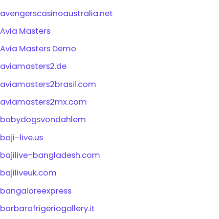
avengerscasinoaustralia.net
Avia Masters
Avia Masters Demo
aviamasters2.de
aviamasters2brasil.com
aviamasters2mx.com
babydogsvondahlem
baji-live.us
bajilive-bangladesh.com
bajiliveuk.com
bangaloreexpress
barbarafrigeriogallery.it