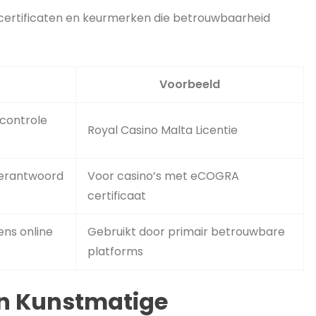
 certificaten en keurmerken die betrouwbaarheid
Voorbeeld
e controle
Royal Casino Malta Licentie
 verantwoord
Voor casino’s met eCOGRA
certificaat
ens online
Gebruikt door primair betrouwbare
platforms
en Kunstmatige