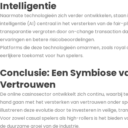
Intelligentie
Naarmate technologieën zich verder ontwikkelen, staan 
intelligentie (AI) centraal in het versterken van de fair-
transparantie vergroten door on-change transaction data
ervaringen en betere risicobeoordelingen.
Platforms die deze technologieën omarmen, zoals royal on
eerlijkere toekomst voor hun spelers.
Conclusie: Een Symbiose v
Vertrouwen
De online casinosector ontwikkelt zich continu, waarbij t
hand gaan met het versterken van vertrouwen onder spel
illustreren deze evolutie door te investeren in veilige, 
Voor zowel casual spelers als high-rollers is het bieden 
de duurzame groei van de industrie.