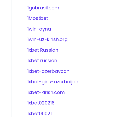
1gobrasil.com
1Mostbet
1win-oyna
1win-uz-kirish.org
1xbet Russian
1xbet russian1
1xbet-azerbaycan
1xbet-giris-azerbaijan
1xbet-kirish.com
1xbet020218
1xbet06021