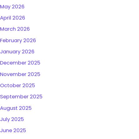
May 2026
April 2026
March 2026
February 2026
January 2026
December 2025
November 2025
October 2025
September 2025
August 2025
July 2025
June 2025