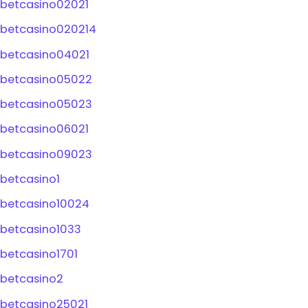
betcasino02021
betcasino020214
betcasino04021
betcasino05022
betcasino05023
betcasino06021
betcasino09023
betcasino1
betcasino10024
betcasino1033
betcasino1701
betcasino2
betcasino25021