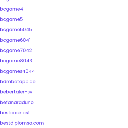
bcgame4
bcgame5
bcgame5045
bcgame6041
bcgame7042
bcgame8043
bcgames4044
bdmbetapp.de
bebertaler-sv
befanaraduno
bestcasinos1
bestdiplomsa.com