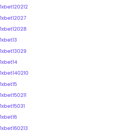
1xbet120212
1xbet12027
1xbet12028
1xbet13
1xbet13029
1xbet14
1xbet140210
1xbet15
1xbet150211
1xbet15031
1xbet16
1xbet160213