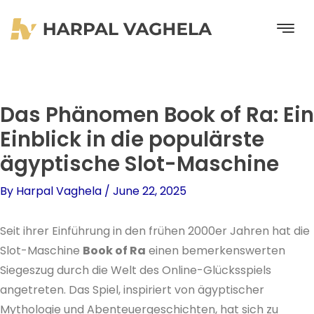
Skip
to
content
Das Phänomen Book of Ra: Ein
Einblick in die populärste
ägyptische Slot-Maschine
By
Harpal Vaghela
/
June 22, 2025
Seit ihrer Einführung in den frühen 2000er Jahren hat die
Slot-Maschine
Book of Ra
einen bemerkenswerten
Siegeszug durch die Welt des Online-Glücksspiels
angetreten. Das Spiel, inspiriert von ägyptischer
Mythologie und Abenteuergeschichten, hat sich zu