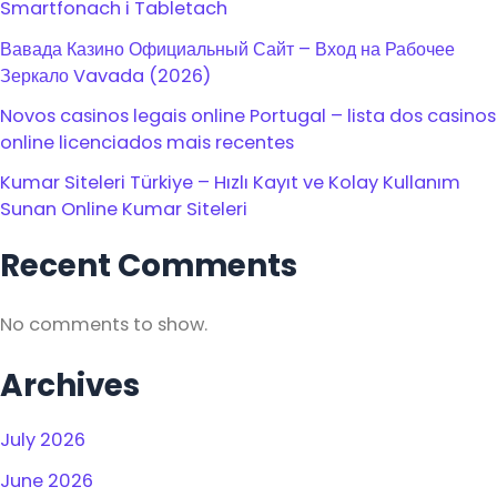
Smartfonach i Tabletach
Вавада Казино Официальный Сайт – Вход на Рабочее
Зеркало Vavada (2026)
Novos casinos legais online Portugal – lista dos casinos
online licenciados mais recentes
Kumar Siteleri Türkiye – Hızlı Kayıt ve Kolay Kullanım
Sunan Online Kumar Siteleri
Recent Comments
No comments to show.
Archives
July 2026
June 2026