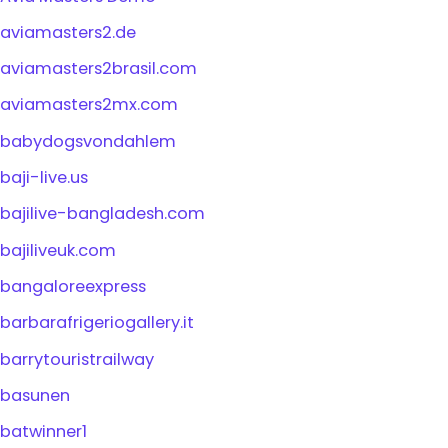
aviamasters2.de
aviamasters2brasil.com
aviamasters2mx.com
babydogsvondahlem
baji-live.us
bajilive-bangladesh.com
bajiliveuk.com
bangaloreexpress
barbarafrigeriogallery.it
barrytouristrailway
basunen
batwinner1