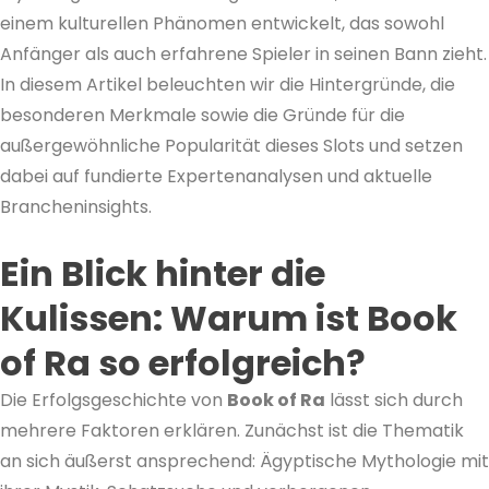
einem kulturellen Phänomen entwickelt, das sowohl
Anfänger als auch erfahrene Spieler in seinen Bann zieht.
In diesem Artikel beleuchten wir die Hintergründe, die
besonderen Merkmale sowie die Gründe für die
außergewöhnliche Popularität dieses Slots und setzen
dabei auf fundierte Expertenanalysen und aktuelle
Brancheninsights.
Ein Blick hinter die
Kulissen: Warum ist Book
of Ra so erfolgreich?
Die Erfolgsgeschichte von
Book of Ra
lässt sich durch
mehrere Faktoren erklären. Zunächst ist die Thematik
an sich äußerst ansprechend: Ägyptische Mythologie mit