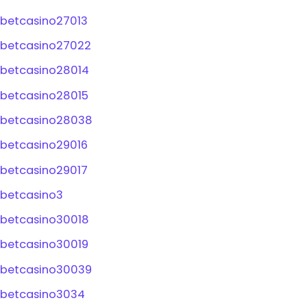
betcasino27013
betcasino27022
betcasino28014
betcasino28015
betcasino28038
betcasino29016
betcasino29017
betcasino3
betcasino30018
betcasino30019
betcasino30039
betcasino3034