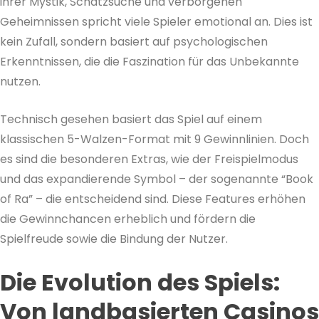
ihrer Mystik, Schatzsuche und verborgenen
Geheimnissen spricht viele Spieler emotional an. Dies ist
kein Zufall, sondern basiert auf psychologischen
Erkenntnissen, die die Faszination für das Unbekannte
nutzen.
Technisch gesehen basiert das Spiel auf einem
klassischen 5-Walzen-Format mit 9 Gewinnlinien. Doch
es sind die besonderen Extras, wie der Freispielmodus
und das expandierende Symbol – der sogenannte “Book
of Ra” – die entscheidend sind. Diese Features erhöhen
die Gewinnchancen erheblich und fördern die
Spielfreude sowie die Bindung der Nutzer.
Die Evolution des Spiels:
Von landbasierten Casinos