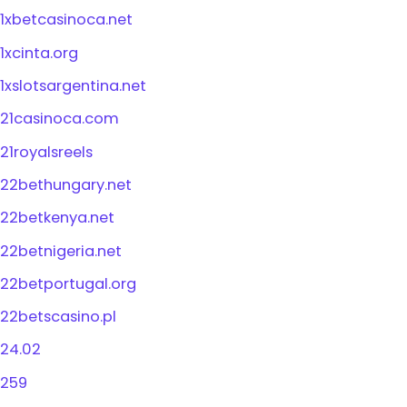
1xbetcasinoca.net
1xcinta.org
1xslotsargentina.net
21casinoca.com
21royalsreels
22bethungary.net
22betkenya.net
22betnigeria.net
22betportugal.org
22betscasino.pl
24.02
259