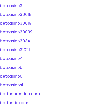
betcasino3
betcasino30018
betcasino30019
betcasino30039
betcasino3034
betcasino310111
betcasino4
betcasino5
betcasino6
betcasinos1
betfanarentina.com
betfande.com