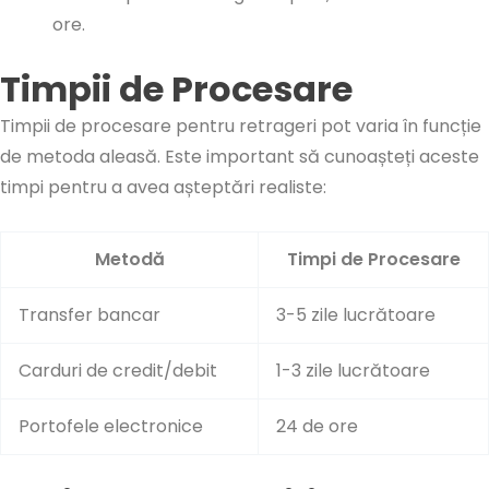
ore.
Timpii de Procesare
Timpii de procesare pentru retrageri pot varia în funcție
de metoda aleasă. Este important să cunoașteți aceste
timpi pentru a avea așteptări realiste:
Metodă
Timpi de Procesare
Transfer bancar
3-5 zile lucrătoare
Carduri de credit/debit
1-3 zile lucrătoare
Portofele electronice
24 de ore