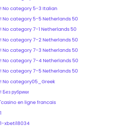
! No category 5-3 Italian
! No category 5-5 Netherlands 50
! No category 7-1 Netherlands 50
! No category 7-2 Netherlands 50
! No category 7-3 Netherlands 50
! No category 7-4 Netherlands 50
! No category 7-5 Netherlands 50
! No category05_Greek
! Без рубрики
'casino en ligne francais
1
1-xbeti18034