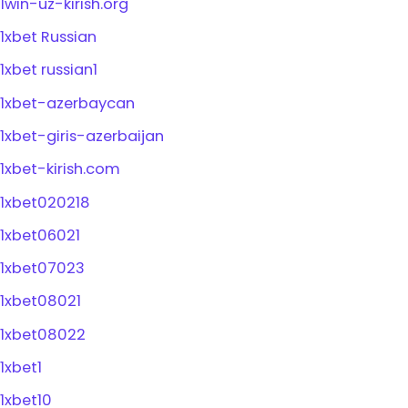
1win-uz-kirish.org
1xbet Russian
1xbet russian1
1xbet-azerbaycan
1xbet-giris-azerbaijan
1xbet-kirish.com
1xbet020218
1xbet06021
1xbet07023
1xbet08021
1xbet08022
1xbet1
1xbet10