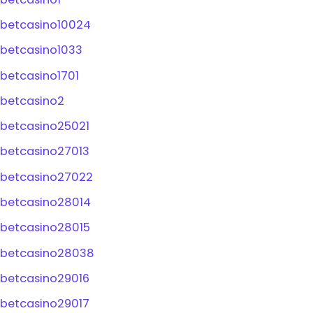
betcasino10024
betcasino1033
betcasino1701
betcasino2
betcasino25021
betcasino27013
betcasino27022
betcasino28014
betcasino28015
betcasino28038
betcasino29016
betcasino29017