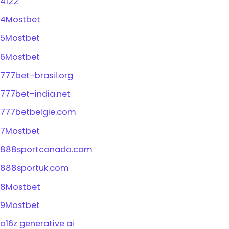
4122
4Mostbet
5Mostbet
6Mostbet
777bet-brasil.org
777bet-india.net
777betbelgie.com
7Mostbet
888sportcanada.com
888sportuk.com
8Mostbet
9Mostbet
a16z generative ai