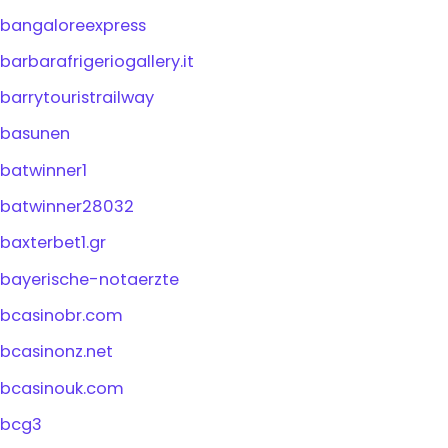
bangaloreexpress
barbarafrigeriogallery.it
barrytouristrailway
basunen
batwinner1
batwinner28032
baxterbet1.gr
bayerische-notaerzte
bcasinobr.com
bcasinonz.net
bcasinouk.com
bcg3