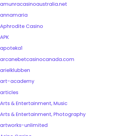
amunracasinoaustralia.net
annamaria
Aphrodite Casino
APK
apoteka1
arcanebetcasinocanada.com
arielklubben
art-academy
articles
Arts & Entertainment, Music
Arts & Entertainment, Photography
artworks-unlimited