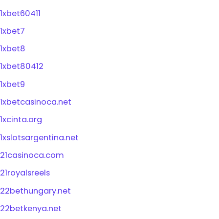
1xbet60411
1xbet7
1xbet8
1xbet80412
1xbet9
1xbetcasinoca.net
1xcinta.org
1xslotsargentina.net
21casinoca.com
21royalsreels
22bethungary.net
22betkenya.net