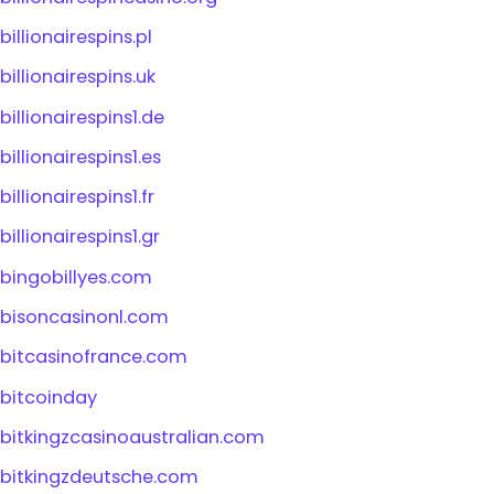
billionairespins.pl
billionairespins.uk
billionairespins1.de
billionairespins1.es
billionairespins1.fr
billionairespins1.gr
bingobillyes.com
bisoncasinonl.com
bitcasinofrance.com
bitcoinday
bitkingzcasinoaustralian.com
bitkingzdeutsche.com