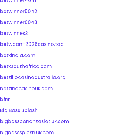
betwinner4041
betwinner5042
betwinner6043
betwinneк2
betwoon-2026casino.top
betxindia.com
betxsouthafrica.com
betzillocasinoaustralia.org
betzinocasinouk.com
bfnr
Big Bass Splash
bigbassbonanzaslot.uk.com
bigbasssplash.uk.com