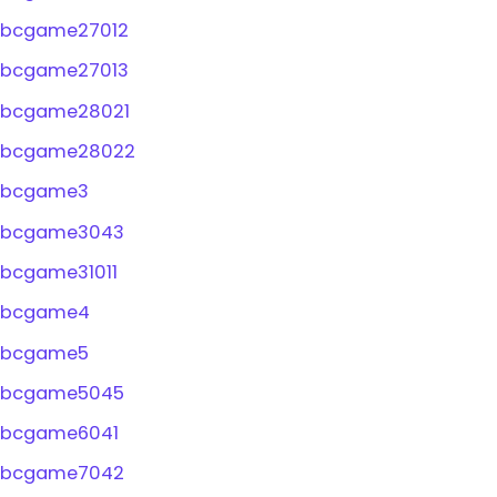
bcgame27012
bcgame27013
bcgame28021
bcgame28022
bcgame3
bcgame3043
bcgame31011
bcgame4
bcgame5
bcgame5045
bcgame6041
bcgame7042