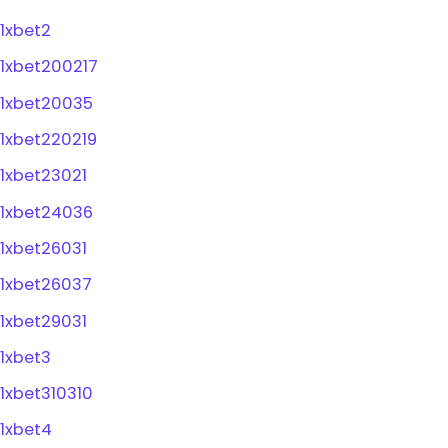
1xbet2
1xbet200217
1xbet20035
1xbet220219
1xbet23021
1xbet24036
1xbet26031
1xbet26037
1xbet29031
1xbet3
1xbet310310
1xbet4