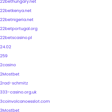
22bethungary.net
22betkenya.net
22betnigeria.net
22betportugal.org
22betscasino.pl
24.02
259
2casino
2Mostbet
2rad-schmitz
333-casino.org.uk
3coinvolcanoesslot.com
3Mostbet