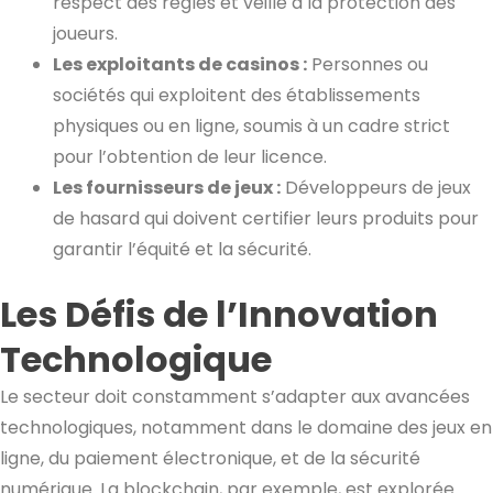
respect des règles et veille à la protection des
joueurs.
Les exploitants de casinos :
Personnes ou
sociétés qui exploitent des établissements
physiques ou en ligne, soumis à un cadre strict
pour l’obtention de leur licence.
Les fournisseurs de jeux :
Développeurs de jeux
de hasard qui doivent certifier leurs produits pour
garantir l’équité et la sécurité.
Les Défis de l’Innovation
Technologique
Le secteur doit constamment s’adapter aux avancées
technologiques, notamment dans le domaine des jeux en
ligne, du paiement électronique, et de la sécurité
numérique. La blockchain, par exemple, est explorée