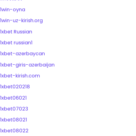
1win-oyna
1win-uz-kirish.org
1xbet Russian
1xbet russian1
1xbet-azerbaycan
1xbet-giris-azerbaijan
1xbet-kirish.com
1xbet020218
1xbet06021
1xbet07023
1xbet08021
1xbet08022