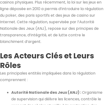
casinos physiques. Plus récemment, la loi sur les jeux en
ligne déposée en 2010 a permis d’introduire la régulation
du poker, des paris sportifs et des jeux de casino sur
Internet. Cette régulation, supervisée par l’Autorité
Nationale des Jeux (ANJ), repose sur des principes de
transparence, d’intégrité, et de lutte contre le
blanchiment d’argent.
Les Acteurs Clés et Leurs
Rôles
Les principales entités impliquées dans la régulation
comprennent :
Autorité Nationale des Jeux (ANJ) :
Organisme
de supervision qui délivre les licences, contrôle le