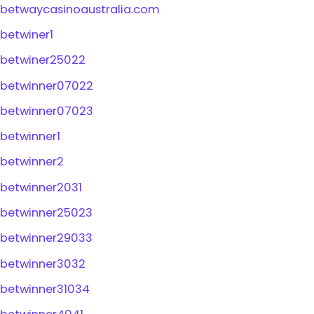
betwaycasinoaustralia.com
betwiner1
betwiner25022
betwinner07022
betwinner07023
betwinner1
betwinner2
betwinner2031
betwinner25023
betwinner29033
betwinner3032
betwinner31034