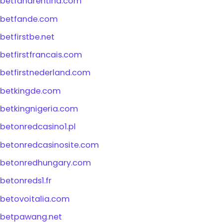
betfanarentina.com
betfande.com
betfirstbe.net
betfirstfrancais.com
betfirstnederland.com
betkingde.com
betkingnigeria.com
betonredcasino1.pl
betonredcasinosite.com
betonredhungary.com
betonreds1.fr
betovoitalia.com
betpawang.net