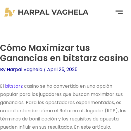
Skip
to
content
Cómo Maximizar tus
Ganancias en bitstarz casino
By
Harpal Vaghela
/
April 25, 2025
El
bitstarz
casino se ha convertido en una opción
popular para los jugadores que buscan maximizar sus
ganancias. Para los apostadores experimentados, es
crucial entender cómo el Retorno al Jugador (RTP), los
términos de bonificación y los requisitos de apuesta
pueden influir en sus resultados. En este artículo,