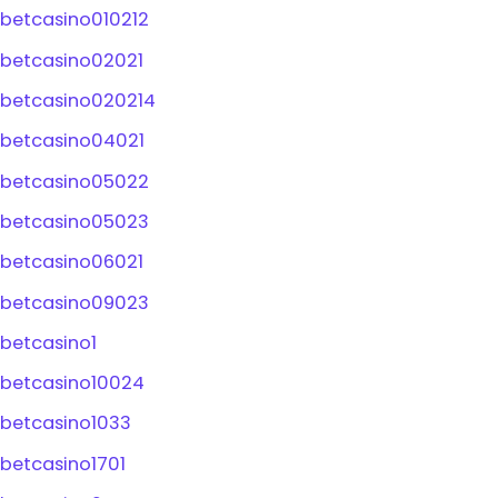
betcasino010212
betcasino02021
betcasino020214
betcasino04021
betcasino05022
betcasino05023
betcasino06021
betcasino09023
betcasino1
betcasino10024
betcasino1033
betcasino1701