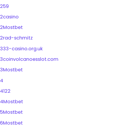
259
2casino
2Mostbet
2rad-schmitz
333-casino.org.uk
3coinvolcanoesslot.com
3Mostbet
4
4122
4Mostbet
5Mostbet
6Mostbet