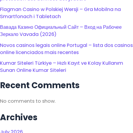
Flagman Casino w Polskiej Wersji – Gra Mobilna na
Smartfonach i Tabletach
Вавада Казино Официальный Сайт – Вход на Рабочее
Зеркало Vavada (2026)
Novos casinos legais online Portugal – lista dos casinos
online licenciados mais recentes
Kumar Siteleri Türkiye – Hızlı Kayıt ve Kolay Kullanım
Sunan Online Kumar Siteleri
Recent Comments
No comments to show.
Archives
July 2026