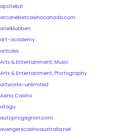
apoteka1
arcanebetcasinocanada.com
arielklubben
art-academy
articles
Arts & Entertainment, Music
Arts & Entertainment, Photography
artworks-unlimited
Asino Casino
atagu
autoprogagnon.com
avengerscasinoaustralia.net