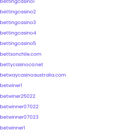
bettingcasino1
bettingcasino2
bettingcasino3
bettingcasino4
bettingcasino5
bettsonchile.com
bettycasinoca.net
betwaycasinoaustralia.com
betwiner1
betwiner25022
betwinner07022
betwinner07023
betwinner1