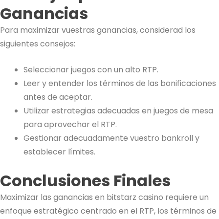
Ganancias
Para maximizar vuestras ganancias, considerad los
siguientes consejos:
Seleccionar juegos con un alto RTP.
Leer y entender los términos de las bonificaciones
antes de aceptar.
Utilizar estrategias adecuadas en juegos de mesa
para aprovechar el RTP.
Gestionar adecuadamente vuestro bankroll y
establecer límites.
Conclusiones Finales
Maximizar las ganancias en bitstarz casino requiere un
enfoque estratégico centrado en el RTP, los términos de