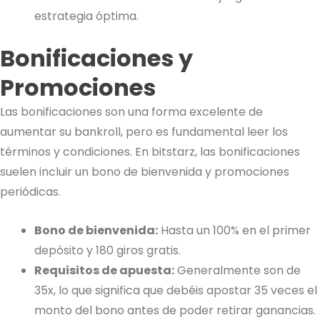
estrategia óptima.
Bonificaciones y
Promociones
Las bonificaciones son una forma excelente de
aumentar su bankroll, pero es fundamental leer los
términos y condiciones. En bitstarz, las bonificaciones
suelen incluir un bono de bienvenida y promociones
periódicas.
Bono de bienvenida:
Hasta un 100% en el primer
depósito y 180 giros gratis.
Requisitos de apuesta:
Generalmente son de
35x, lo que significa que debéis apostar 35 veces el
monto del bono antes de poder retirar ganancias.