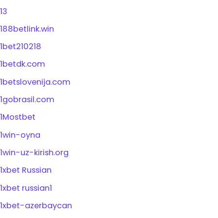
13
188betlink.win
1bet210218
1betdk.com
1betslovenija.com
1gobrasil.com
1Mostbet
1win-oyna
1win-uz-kirish.org
1xbet Russian
1xbet russian1
1xbet-azerbaycan