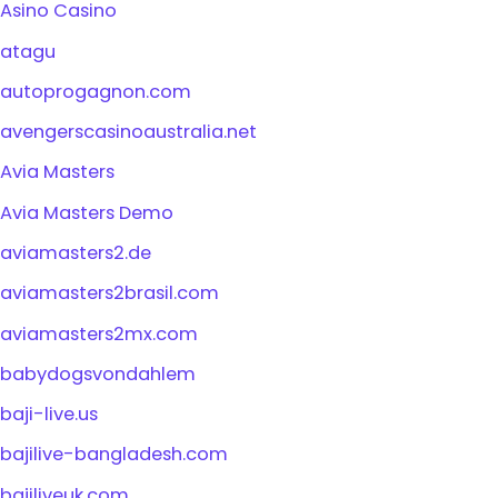
Asino Casino
atagu
autoprogagnon.com
avengerscasinoaustralia.net
Avia Masters
Avia Masters Demo
aviamasters2.de
aviamasters2brasil.com
aviamasters2mx.com
babydogsvondahlem
baji-live.us
bajilive-bangladesh.com
bajiliveuk.com