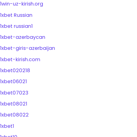
1win-uz-kirish.org
1xbet Russian
1xbet russian1
1xbet-azerbaycan
1xbet-giris-azerbaijan
1xbet-kirish.com
1xbet020218
1xbet06021
1xbet07023
1xbet08021
1xbet08022
1xbet1