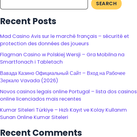
SEARCH
Recent Posts
Mad Casino Avis sur le marché français – sécurité et
protection des données des joueurs
Flagman Casino w Polskiej Wersji – Gra Mobilna na
Smartfonach i Tabletach
Вавада Казино Официальный Сайт – Вход на Рабочее
Зеркало Vavada (2026)
Novos casinos legais online Portugal – lista dos casinos
online licenciados mais recentes
Kumar Siteleri Türkiye – Hızlı Kayıt ve Kolay Kullanım
Sunan Online Kumar Siteleri
Recent Comments