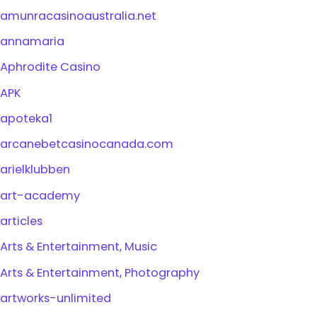
amunracasinoaustralia.net
annamaria
Aphrodite Casino
APK
apoteka1
arcanebetcasinocanada.com
arielklubben
art-academy
articles
Arts & Entertainment, Music
Arts & Entertainment, Photography
artworks-unlimited