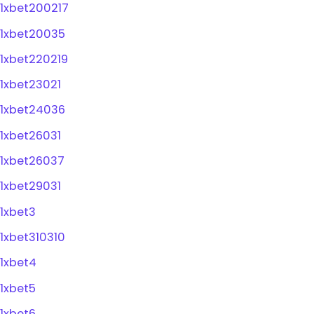
1xbet200217
1xbet20035
1xbet220219
1xbet23021
1xbet24036
1xbet26031
1xbet26037
1xbet29031
1xbet3
1xbet310310
1xbet4
1xbet5
1xbet6