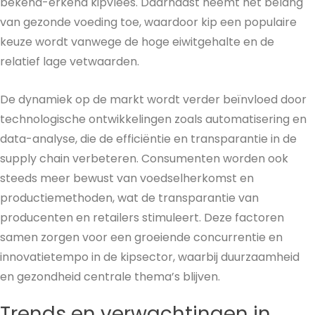
bekend-erkend kipvlees. Daarnaast neemt het belang
van gezonde voeding toe, waardoor kip een populaire
keuze wordt vanwege de hoge eiwitgehalte en de
relatief lage vetwaarden.
De dynamiek op de markt wordt verder beïnvloed door
technologische ontwikkelingen zoals automatisering en
data-analyse, die de efficiëntie en transparantie in de
supply chain verbeteren. Consumenten worden ook
steeds meer bewust van voedselherkomst en
productiemethoden, wat de transparantie van
producenten en retailers stimuleert. Deze factoren
samen zorgen voor een groeiende concurrentie en
innovatietempo in de kipsector, waarbij duurzaamheid
en gezondheid centrale thema’s blijven.
Trends en verwachtingen in