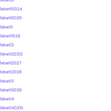
1xbet10
1xbet10024
1xbet10025
1xbet11
1xbet11026
1xbet12
1xbet120212
1xbet12027
1xbet12028
1xbet13
1xbet13029
1xbet14
1xbet140210