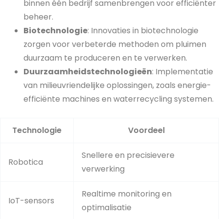
binnen één bedrijf samenbrengen voor efficiënter
beheer.
Biotechnologie
: Innovaties in biotechnologie
zorgen voor verbeterde methoden om pluimen
duurzaam te produceren en te verwerken.
Duurzaamheidstechnologieën
: Implementatie
van milieuvriendelijke oplossingen, zoals energie-
efficiënte machines en waterrecycling systemen.
Technologie
Voordeel
Snellere en precisievere
Robotica
verwerking
Realtime monitoring en
IoT-sensors
optimalisatie