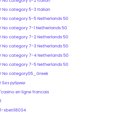
! No category 5-2 Italian
! No category 5-3 Italian
! No category 5-5 Netherlands 50
! No category 7-1 Netherlands 50
! No category 7-2 Netherlands 50
! No category 7-3 Netherlands 50
! No category 7-4 Netherlands 50
! No category 7-5 Netherlands 50
! No category05_Greek
! Без рубрики
'casino en ligne francais
1
1-xbeti18034