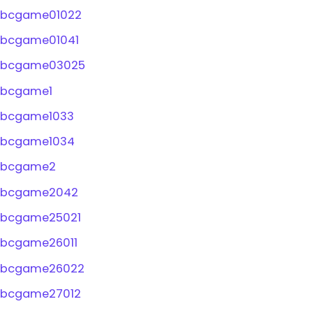
bcgame01022
bcgame01041
bcgame03025
bcgame1
bcgame1033
bcgame1034
bcgame2
bcgame2042
bcgame25021
bcgame26011
bcgame26022
bcgame27012