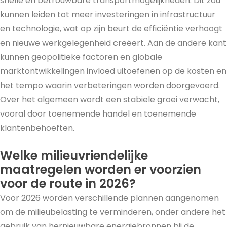
snelle en betrouwbare transportmogelijkheden. Dit zou
kunnen leiden tot meer investeringen in infrastructuur
en technologie, wat op zijn beurt de efficiëntie verhoogt
en nieuwe werkgelegenheid creëert. Aan de andere kant
kunnen geopolitieke factoren en globale
marktontwikkelingen invloed uitoefenen op de kosten en
het tempo waarin verbeteringen worden doorgevoerd.
Over het algemeen wordt een stabiele groei verwacht,
vooral door toenemende handel en toenemende
klantenbehoeften.
Welke milieuvriendelijke
maatregelen worden er voorzien
voor de route in 2026?
Voor 2026 worden verschillende plannen aangenomen
om de milieubelasting te verminderen, onder andere het
gebruik van hernieuwbare energiebronnen bij de