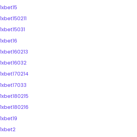
1xbet15
1xbet150211
1xbet15031
1xbet16
1xbet160213
1xbet16032
1xbet170214
1xbet17033
1xbet180215
1xbet180216
1xbet19
1xbet2