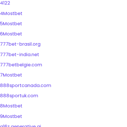
4122
4Mostbet
5Mostbet
6Mostbet
777bet-brasil.org
777bet-india.net
777betbelgie.com
7Mostbet
888sportcanada.com
888sportuk.com
8Mostbet
9Mostbet
a16z generative ai