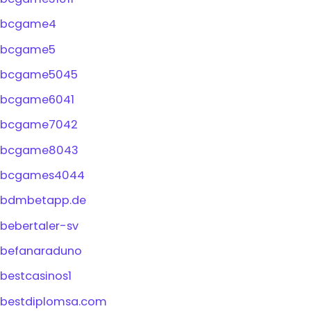
bcgame4
bcgame5
bcgame5045
bcgame6041
bcgame7042
bcgame8043
bcgames4044
bdmbetapp.de
bebertaler-sv
befanaraduno
bestcasinos1
bestdiplomsa.com