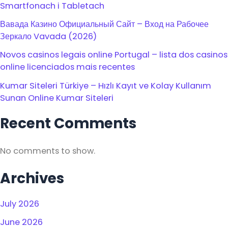
Smartfonach i Tabletach
Вавада Казино Официальный Сайт – Вход на Рабочее
Зеркало Vavada (2026)
Novos casinos legais online Portugal – lista dos casinos
online licenciados mais recentes
Kumar Siteleri Türkiye – Hızlı Kayıt ve Kolay Kullanım
Sunan Online Kumar Siteleri
Recent Comments
No comments to show.
Archives
July 2026
June 2026