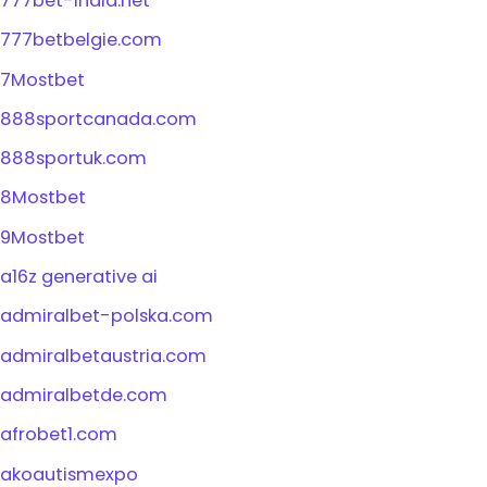
777bet-india.net
777betbelgie.com
7Mostbet
888sportcanada.com
888sportuk.com
8Mostbet
9Mostbet
a16z generative ai
admiralbet-polska.com
admiralbetaustria.com
admiralbetde.com
afrobet1.com
akoautismexpo