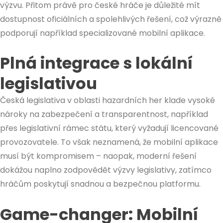
výzvu. Přitom právě pro české hráče je důležité mít
dostupnost oficiálních a spolehlivých řešení, což výrazně
podporují například specializované mobilní aplikace.
Plná integrace s lokální
legislativou
Česká legislativa v oblasti hazardních her klade vysoké
nároky na zabezpečení a transparentnost, například
přes legislativní rámec státu, který vyžadují licencované
provozovatele. To však neznamená, že mobilní aplikace
musí být kompromisem – naopak, moderní řešení
dokážou naplno zodpovědět výzvy legislativy, zatímco
hráčům poskytují snadnou a bezpečnou platformu.
Game-changer: Mobilní