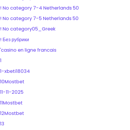
! No category 7-4 Netherlands 50
! No category 7-5 Netherlands 50
! No category05_Greek
! Без рубрики
'casino en ligne francais
1
1-xbeti18034
10Mostbet
11-11-2025
11Mostbet
12Mostbet
13