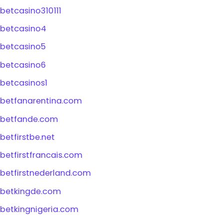
betcasino310111
betcasino4
betcasino5
betcasino6
betcasinos1
betfanarentina.com
betfande.com
betfirstbe.net
betfirstfrancais.com
betfirstnederland.com
betkingde.com
betkingnigeria.com