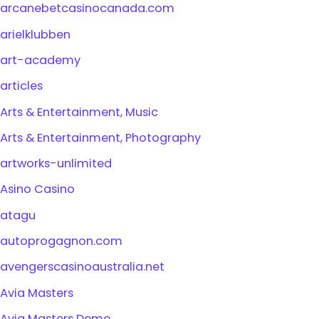
arcanebetcasinocanada.com
arielklubben
art-academy
articles
Arts & Entertainment, Music
Arts & Entertainment, Photography
artworks-unlimited
Asino Casino
atagu
autoprogagnon.com
avengerscasinoaustralia.net
Avia Masters
Avia Masters Demo