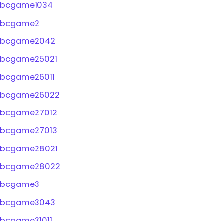
bcgame1034
bcgame2
bcgame2042
bcgame25021
bcgame26011
bcgame26022
bcgame27012
bcgame27013
bcgame28021
bcgame28022
bcgame3
bcgame3043
bcgame31011