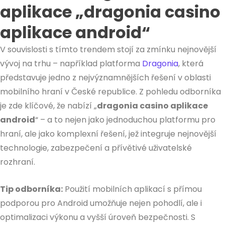
aplikace „dragonia casino
aplikace android“
V souvislosti s tímto trendem stojí za zmínku nejnovější
vývoj na trhu – například platforma
Dragonia
, která
představuje jedno z nejvýznamnějších řešení v oblasti
mobilního hraní v České republice. Z pohledu odborníka
je zde klíčové, že nabízí „
dragonia casino aplikace
android
“ – a to nejen jako jednoduchou platformu pro
hraní, ale jako komplexní řešení, jež integruje nejnovější
technologie, zabezpečení a přívětivé uživatelské
rozhraní.
Tip odborníka:
Použití mobilních aplikací s přímou
podporou pro Android umožňuje nejen pohodlí, ale i
optimalizaci výkonu a vyšší úroveň bezpečnosti. S