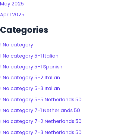
May 2025
April 2025
Categories
! No category
! No category 5-1 Italian
! No category 5-1 Spanish
! No category 5-2 Italian
! No category 5-3 Italian
! No category 5-5 Netherlands 50
! No category 7-1 Netherlands 50
! No category 7-2 Netherlands 50
! No category 7-3 Netherlands 50