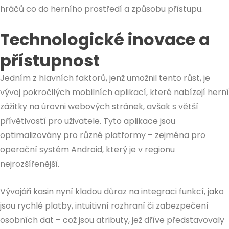
hráčů co do herního prostředí a způsobu přístupu.
Technologické inovace a
přístupnost
Jedním z hlavních faktorů, jenž umožnil tento růst, je
vývoj pokročilých mobilních aplikací, které nabízejí herní
zážitky na úrovni webových stránek, avšak s větší
přívětivostí pro uživatele. Tyto aplikace jsou
optimalizovány pro různé platformy – zejména pro
operační systém Android, který je v regionu
nejrozšířenější.
Vývojáři kasin nyní kladou důraz na integraci funkcí, jako
jsou rychlé platby, intuitivní rozhraní či zabezpečení
osobních dat – což jsou atributy, jež dříve představovaly