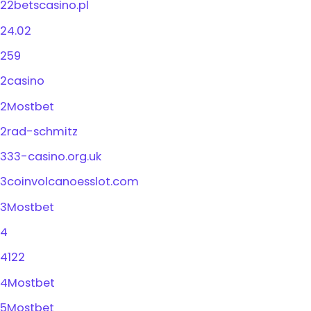
22betscasino.pl
24.02
259
2casino
2Mostbet
2rad-schmitz
333-casino.org.uk
3coinvolcanoesslot.com
3Mostbet
4
4122
4Mostbet
5Mostbet