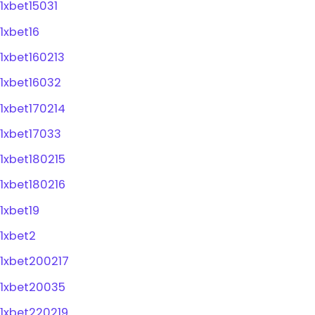
1xbet15031
1xbet16
1xbet160213
1xbet16032
1xbet170214
1xbet17033
1xbet180215
1xbet180216
1xbet19
1xbet2
1xbet200217
1xbet20035
1xbet220219