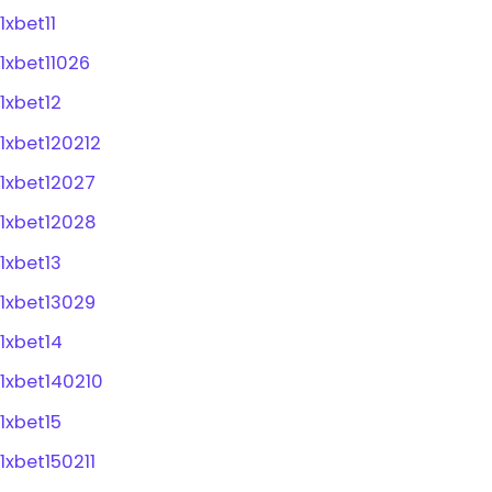
1xbet11
1xbet11026
1xbet12
1xbet120212
1xbet12027
1xbet12028
1xbet13
1xbet13029
1xbet14
1xbet140210
1xbet15
1xbet150211