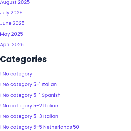
August 2025
July 2025
June 2025
May 2025
April 2025
Categories
! No category
! No category 5-1 Italian
! No category 5-1 Spanish
! No category 5-2 Italian
! No category 5-3 Italian
! No category 5-5 Netherlands 50