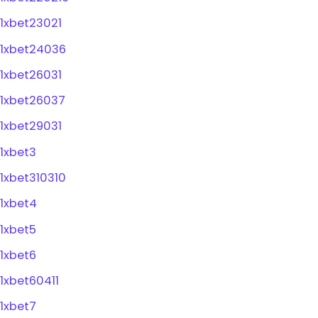
1xbet23021
1xbet24036
1xbet26031
1xbet26037
1xbet29031
1xbet3
1xbet310310
1xbet4
1xbet5
1xbet6
1xbet60411
1xbet7