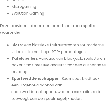
Microgaming
Evolution Gaming
Deze providers bieden een breed scala aan spellen,
waaronder:
Slots:
Van klassieke fruitautomaten tot moderne
video slots met hoge RTP-percentages.
Tafelspellen:
Variaties van blackjack, roulette en
poker, vaak met live dealers voor een authentieke
ervaring.
Sportweddenschappen:
Boomsbet biedt ook
een uitgebreid aanbod aan
sportweddenschappen, wat een extra dimensie
toevoegt aan de speelmogelijkheden.