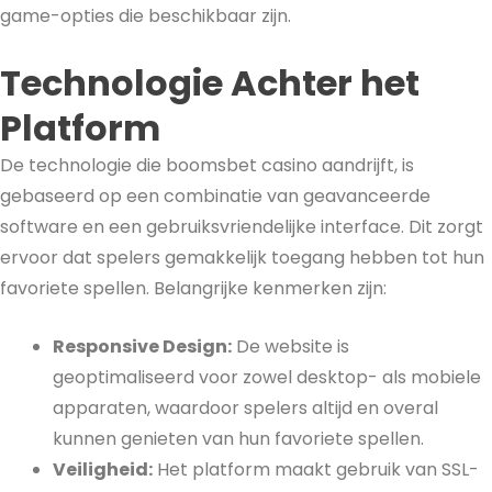
game-opties die beschikbaar zijn.
Technologie Achter het
Platform
De technologie die boomsbet casino aandrijft, is
gebaseerd op een combinatie van geavanceerde
software en een gebruiksvriendelijke interface. Dit zorgt
ervoor dat spelers gemakkelijk toegang hebben tot hun
favoriete spellen. Belangrijke kenmerken zijn:
Responsive Design:
De website is
geoptimaliseerd voor zowel desktop- als mobiele
apparaten, waardoor spelers altijd en overal
kunnen genieten van hun favoriete spellen.
Veiligheid:
Het platform maakt gebruik van SSL-