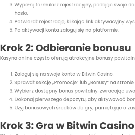
Wypełnij formularz rejestracyjny, podając swoje da
hasło.
Potwierdź rejestrację, klikając link aktywacyjny wy
Po aktywacji konta zaloguj się na platformie.
Krok 2: Odbieranie bonusu
Kasyna online często oferują atrakcyjne bonusy powitalne
Zaloguj się na swoje konto w Bitwin Casino.
Sprawdź sekcję „Promocje” lub „Bonusy” na stronie 
Wybierz dostępny bonus powitalny, zwracając uw
Dokonaj pierwszego depozytu, aby aktywować bon
Użyj bonusowych środków do gry, pamiętając o zas
Krok 3: Gra w Bitwin Casino