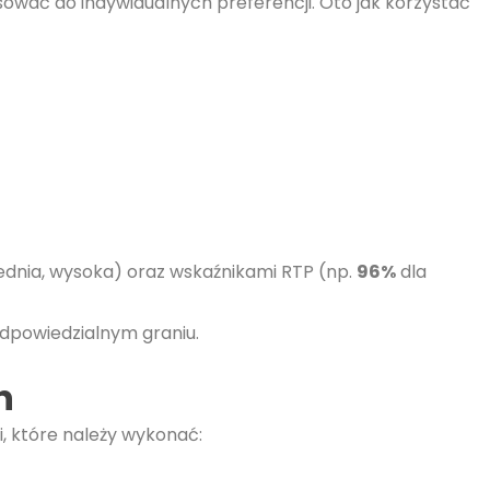
sować do indywidualnych preferencji. Oto jak korzystać
rednia, wysoka) oraz wskaźnikami RTP (np.
96%
dla
odpowiedzialnym graniu.
h
i, które należy wykonać: