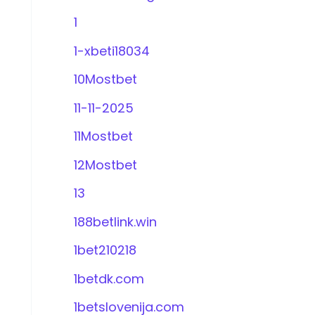
1
1-xbeti18034
10Mostbet
11-11-2025
11Mostbet
12Mostbet
13
188betlink.win
1bet210218
1betdk.com
1betslovenija.com