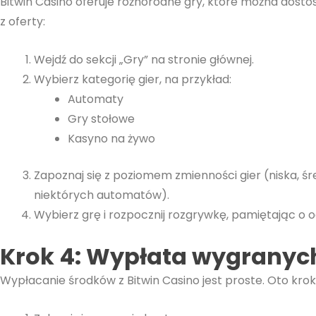
Bitwin Casino oferuje różnorodne gry, które można dosto
z oferty:
Wejdź do sekcji „Gry” na stronie głównej.
Wybierz kategorię gier, na przykład:
Automaty
Gry stołowe
Kasyno na żywo
Zapoznaj się z poziomem zmienności gier (niska, ś
niektórych automatów).
Wybierz grę i rozpocznij rozgrywkę, pamiętając o 
Krok 4: Wypłata wygranyc
Wypłacanie środków z Bitwin Casino jest proste. Oto krok