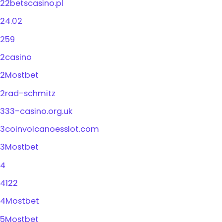
22betscasino.pl
24.02
259
2casino
2Mostbet
2rad-schmitz
333-casino.org.uk
3coinvolcanoesslot.com
3Mostbet
4
4122
4Mostbet
5Mostbet