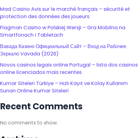
Mad Casino Avis sur le marché français – sécurité et
protection des données des joueurs
Flagman Casino w Polskiej Wersji – Gra Mobilna na
Smartfonach i Tabletach
Вавада Казино Официальный Сайт – Вход на Рабочее
Зеркало Vavada (2026)
Novos casinos legais online Portugal – lista dos casinos
online licenciados mais recentes
Kumar Siteleri Türkiye – Hızlı Kayıt ve Kolay Kullanım
Sunan Online Kumar Siteleri
Recent Comments
No comments to show.