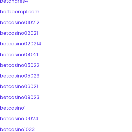
betandres4
betboompl.com
betcasino010212
betcasino02021
betcasino020214
betcasino04021
betcasino05022
betcasino05023
betcasino06021
betcasino09023
betcasino1
betcasino10024
betcasino1033