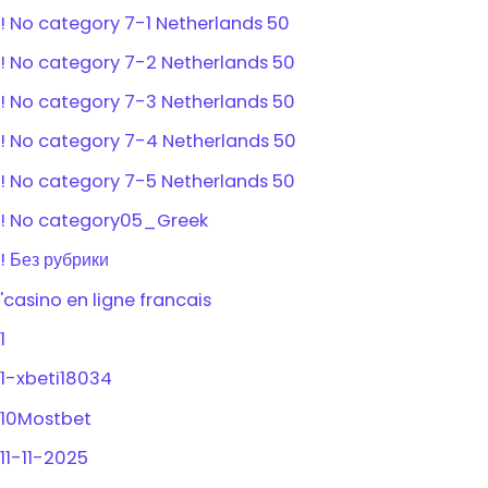
! No category 7-1 Netherlands 50
! No category 7-2 Netherlands 50
! No category 7-3 Netherlands 50
! No category 7-4 Netherlands 50
! No category 7-5 Netherlands 50
! No category05_Greek
! Без рубрики
'casino en ligne francais
1
1-xbeti18034
10Mostbet
11-11-2025