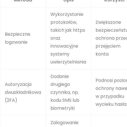
Wykorzystanie
protokołów,
Zwiększone
takich jak https
bezpieczeńst
Bezpieczne
oraz
ochrona prze
logowanie
innowacyjne
przejęciem
systemy
konta
uwierzytelniania
Dodanie
Podnosi pozi
Autoryzacja
drugiego
ochrony nawe
dwuskładnikowa
czynnika, np.
w przypadku
(2FA)
kodu SMS lub
wycieku hasła
biometryki
Zalogowanie