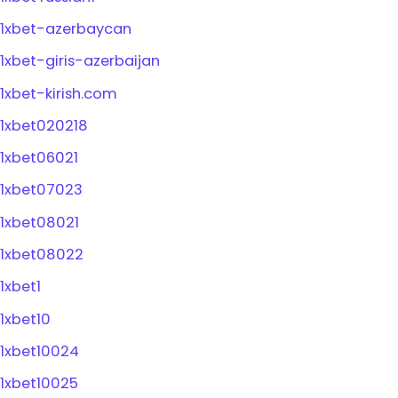
1xbet-azerbaycan
1xbet-giris-azerbaijan
1xbet-kirish.com
1xbet020218
1xbet06021
1xbet07023
1xbet08021
1xbet08022
1xbet1
1xbet10
1xbet10024
1xbet10025