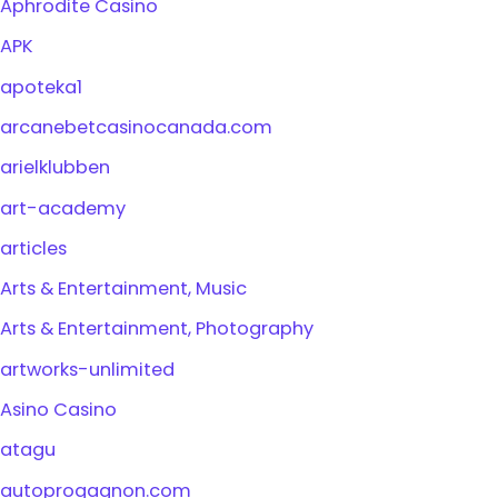
Aphrodite Casino
APK
apoteka1
arcanebetcasinocanada.com
arielklubben
art-academy
articles
Arts & Entertainment, Music
Arts & Entertainment, Photography
artworks-unlimited
Asino Casino
atagu
autoprogagnon.com