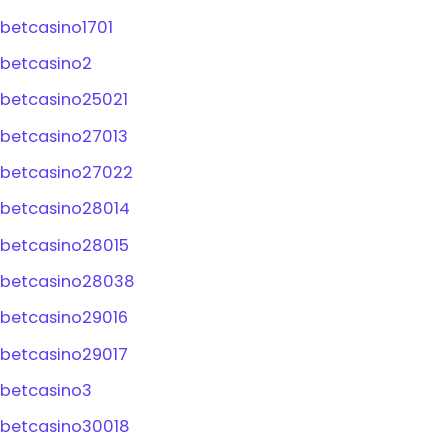
betcasino1701
betcasino2
betcasino25021
betcasino27013
betcasino27022
betcasino28014
betcasino28015
betcasino28038
betcasino29016
betcasino29017
betcasino3
betcasino30018