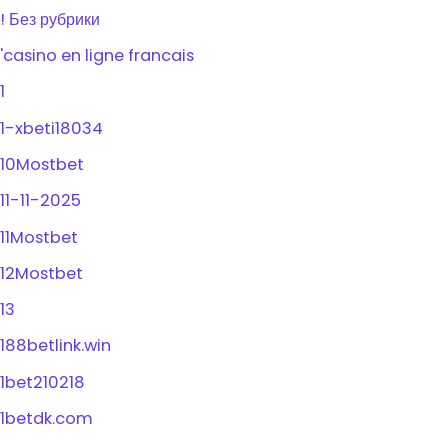
! Без рубрики
'casino en ligne francais
1
1-xbeti18034
10Mostbet
11-11-2025
11Mostbet
12Mostbet
13
188betlink.win
1bet210218
1betdk.com