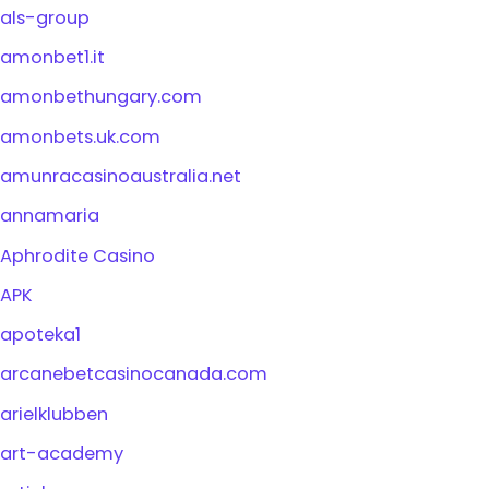
als-group
amonbet1.it
amonbethungary.com
amonbets.uk.com
amunracasinoaustralia.net
annamaria
Aphrodite Casino
APK
apoteka1
arcanebetcasinocanada.com
arielklubben
art-academy