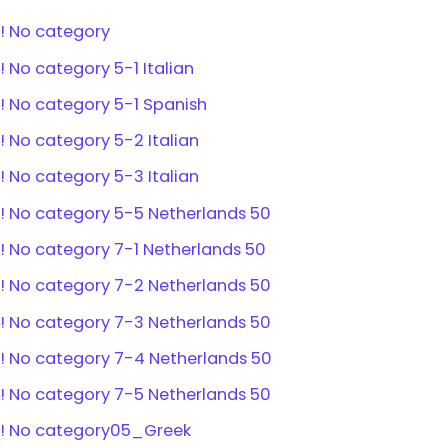
! No category
! No category 5-1 Italian
! No category 5-1 Spanish
! No category 5-2 Italian
! No category 5-3 Italian
! No category 5-5 Netherlands 50
! No category 7-1 Netherlands 50
! No category 7-2 Netherlands 50
! No category 7-3 Netherlands 50
! No category 7-4 Netherlands 50
! No category 7-5 Netherlands 50
! No category05_Greek