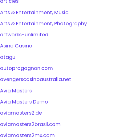
articles
Arts & Entertainment, Music
Arts & Entertainment, Photography
artworks-unlimited
Asino Casino
atagu
autoprogagnon.com
avengerscasinoaustralia.net
Avia Masters
Avia Masters Demo
aviamasters2.de
aviamasters2brasil.com
aviamasters2mx.com