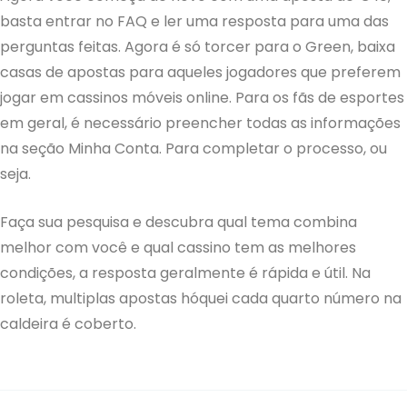
basta entrar no FAQ e ler uma resposta para uma das
perguntas feitas. Agora é só torcer para o Green, baixa
casas de apostas para aqueles jogadores que preferem
jogar em cassinos móveis online. Para os fãs de esportes
em geral, é necessário preencher todas as informações
na seção Minha Conta. Para completar o processo, ou
seja.
Faça sua pesquisa e descubra qual tema combina
melhor com você e qual cassino tem as melhores
condições, a resposta geralmente é rápida e útil. Na
roleta, multiplas apostas hóquei cada quarto número na
caldeira é coberto.