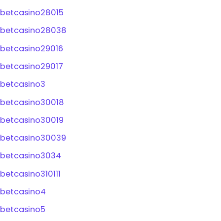
betcasino28015
betcasino28038
betcasino29016
betcasino29017
betcasino3
betcasino30018
betcasino30019
betcasino30039
betcasino3034
betcasino310111
betcasino4
betcasino5