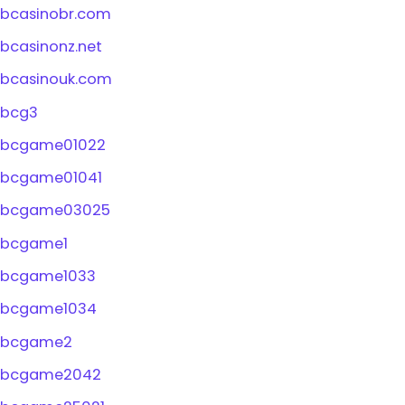
bcasinobr.com
bcasinonz.net
bcasinouk.com
bcg3
bcgame01022
bcgame01041
bcgame03025
bcgame1
bcgame1033
bcgame1034
bcgame2
bcgame2042