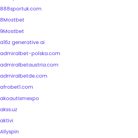
888sportuk.com
8Mostbet
9Mostbet
a16z generative ai
admiralbet-polska.com
admiralbetaustria.com
admiralbetde.com
afrobet1.com
akoautismexpo
akss.uz
aktivi
Allyspin