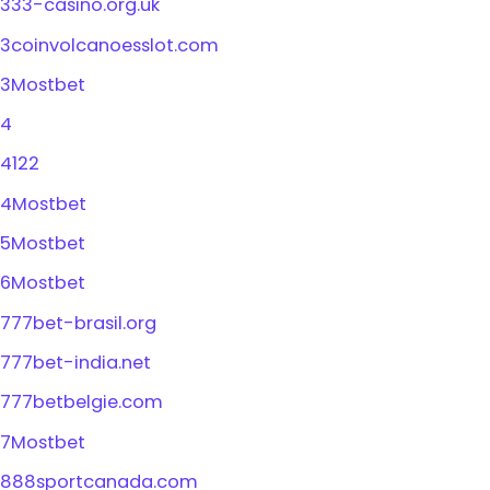
333-casino.org.uk
3coinvolcanoesslot.com
3Mostbet
4
4122
4Mostbet
5Mostbet
6Mostbet
777bet-brasil.org
777bet-india.net
777betbelgie.com
7Mostbet
888sportcanada.com