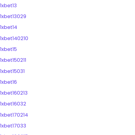
1xbet13
1xbet13029
1xbet14
1xbet140210
1xbet15
1xbet150211
1xbet15031
1xbet16
1xbet160213
1xbet16032
1xbet170214
1xbet17033