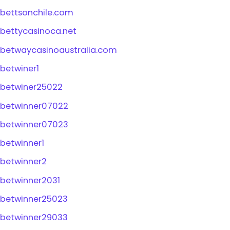
bettsonchile.com
bettycasinoca.net
betwaycasinoaustralia.com
betwiner1
betwiner25022
betwinner07022
betwinner07023
betwinner1
betwinner2
betwinner2031
betwinner25023
betwinner29033