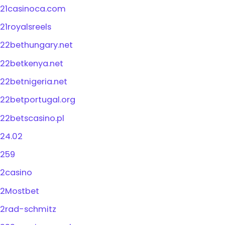
21casinoca.com
21royalsreels
22bethungary.net
22betkenya.net
22betnigeria.net
22betportugal.org
22betscasino.pl
24.02
259
2casino
2Mostbet
2rad-schmitz