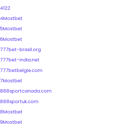
4122
4Mostbet
5Mostbet
6Mostbet
777bet-brasil.org
777bet-india.net
777betbelgie.com
7Mostbet
888sportcanada.com
888sportuk.com
8Mostbet
9Mostbet