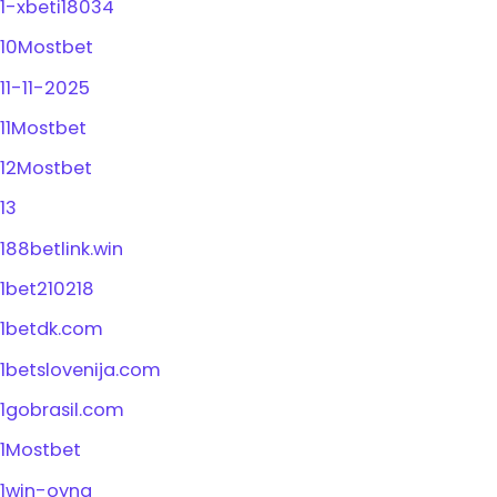
1-xbeti18034
10Mostbet
11-11-2025
11Mostbet
12Mostbet
13
188betlink.win
1bet210218
1betdk.com
1betslovenija.com
1gobrasil.com
1Mostbet
1win-oyna