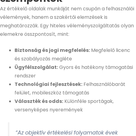
Az értékelő oldalak munkáját nem csupán a felhasználói
vélemények, hanem a szakértői elemzések is
meghatározzák. Egy hiteles véleményszolgáltatás olyan
elemekre összpontosít, mint:
Biztonság és jogi megfelelés:
Megfelelő licenc
és szabályozás megléte
Ügyfélszolgálat:
Gyors és hatékony támogatási
rendszer
Technológiai fejlesztések:
Felhasználóbarát
felület, mobileszköz támogatás
Választék és odds:
Különféle sportágak,
versenyképes nyeremények
“Az objektív értékelési folyamatok évek