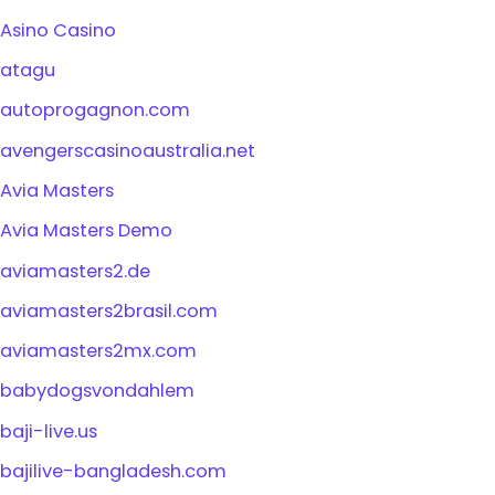
Asino Casino
atagu
autoprogagnon.com
avengerscasinoaustralia.net
Avia Masters
Avia Masters Demo
aviamasters2.de
aviamasters2brasil.com
aviamasters2mx.com
babydogsvondahlem
baji-live.us
bajilive-bangladesh.com