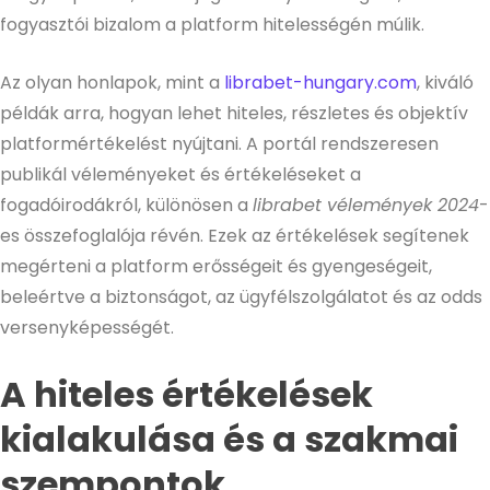
fogyasztói bizalom a platform hitelességén múlik.
Az olyan honlapok, mint a
librabet-hungary.com
, kiváló
példák arra, hogyan lehet hiteles, részletes és objektív
platformértékelést nyújtani. A portál rendszeresen
publikál véleményeket és értékeléseket a
fogadóirodákról, különösen a
librabet vélemények 2024
-
es összefoglalója révén. Ezek az értékelések segítenek
megérteni a platform erősségeit és gyengeségeit,
beleértve a biztonságot, az ügyfélszolgálatot és az odds
versenyképességét.
A hiteles értékelések
kialakulása és a szakmai
szempontok