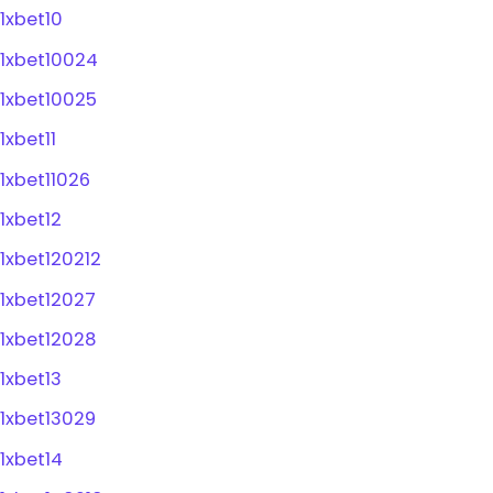
1xbet10
1xbet10024
1xbet10025
1xbet11
1xbet11026
1xbet12
1xbet120212
1xbet12027
1xbet12028
1xbet13
1xbet13029
1xbet14