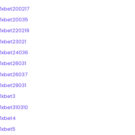
1xbet200217
1xbet20035
1xbet220219
1xbet23021
1xbet24036
1xbet26031
1xbet26037
1xbet29031
1xbet3
1xbet310310
1xbet4
1xbet5