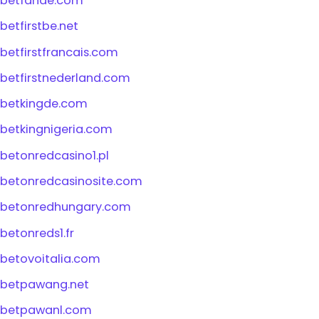
betfande.com
betfirstbe.net
betfirstfrancais.com
betfirstnederland.com
betkingde.com
betkingnigeria.com
betonredcasino1.pl
betonredcasinosite.com
betonredhungary.com
betonreds1.fr
betovoitalia.com
betpawang.net
betpawanl.com