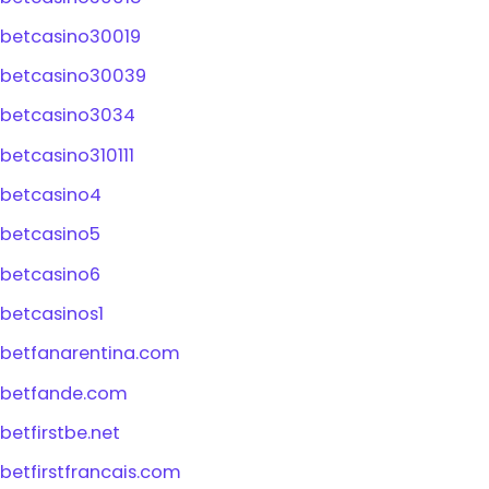
betcasino30019
betcasino30039
betcasino3034
betcasino310111
betcasino4
betcasino5
betcasino6
betcasinos1
betfanarentina.com
betfande.com
betfirstbe.net
betfirstfrancais.com