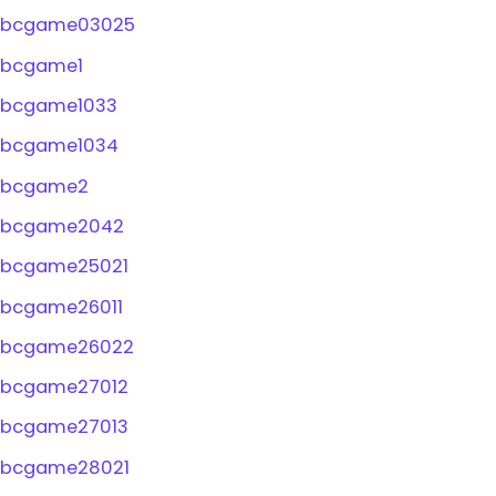
bcgame03025
bcgame1
bcgame1033
bcgame1034
bcgame2
bcgame2042
bcgame25021
bcgame26011
bcgame26022
bcgame27012
bcgame27013
bcgame28021