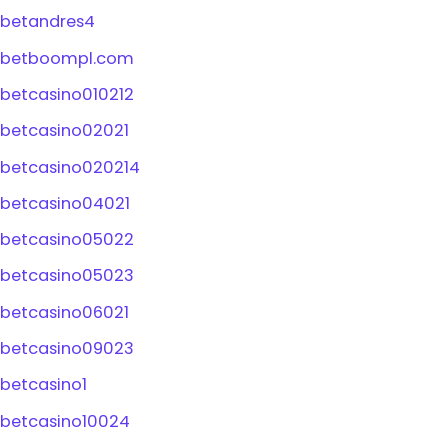
betandres4
betboompl.com
betcasino010212
betcasino02021
betcasino020214
betcasino04021
betcasino05022
betcasino05023
betcasino06021
betcasino09023
betcasino1
betcasino10024