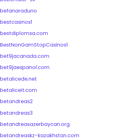
befanaraduno
bestcasinos1
bestdiplomsa.com
BestNonGamStopCasinos1
bet9jacanada.com
bet9jaespanol.com
betalicede.net
betaliceit.com
betandreas2
betandreas3
betandreasazerbaycan.org
betandreaskz-kazakhstan.com