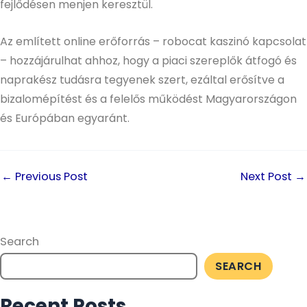
fejlődésen menjen keresztül.
Az említett online erőforrás – robocat kaszinó kapcsolat
– hozzájárulhat ahhoz, hogy a piaci szereplők átfogó és
naprakész tudásra tegyenek szert, ezáltal erősítve a
bizalomépítést és a felelős működést Magyarországon
és Európában egyaránt.
←
Previous Post
Next Post
→
Search
SEARCH
Recent Posts