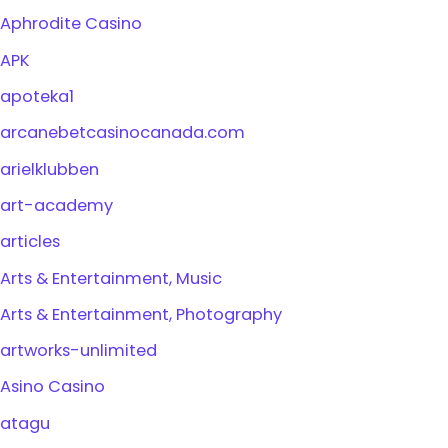
Aphrodite Casino
APK
apoteka1
arcanebetcasinocanada.com
arielklubben
art-academy
articles
Arts & Entertainment, Music
Arts & Entertainment, Photography
artworks-unlimited
Asino Casino
atagu