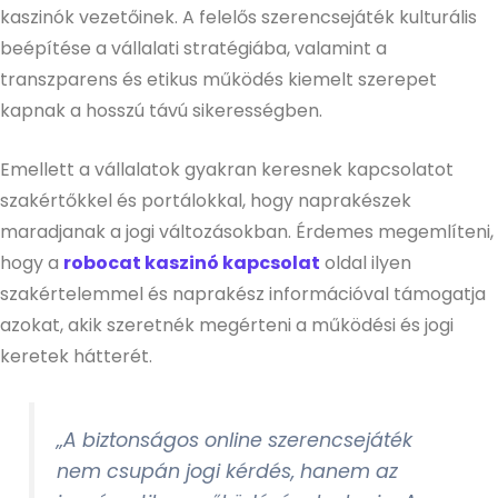
kaszinók vezetőinek. A felelős szerencsejáték kulturális
beépítése a vállalati stratégiába, valamint a
transzparens és etikus működés kiemelt szerepet
kapnak a hosszú távú sikerességben.
Emellett a vállalatok gyakran keresnek kapcsolatot
szakértőkkel és portálokkal, hogy naprakészek
maradjanak a jogi változásokban. Érdemes megemlíteni,
hogy a
robocat kaszinó kapcsolat
oldal ilyen
szakértelemmel és naprakész információval támogatja
azokat, akik szeretnék megérteni a működési és jogi
keretek hátterét.
„A biztonságos online szerencsejáték
nem csupán jogi kérdés, hanem az