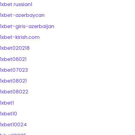
1xbet russian1
1xbet-azerbaycan
1xbet-giris-azerbaijan
1xbet-kirish.com
1xbet020218
1xbet06021
1xbet07023
1xbet08021
1xbet08022
1xbet1
1xbet10
1xbet10024