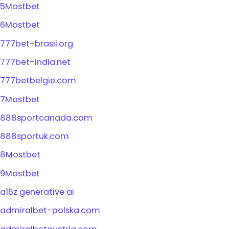
5Mostbet
6Mostbet
777bet-brasil.org
777bet-india.net
777betbelgie.com
7Mostbet
888sportcanada.com
888sportuk.com
8Mostbet
9Mostbet
a16z generative ai
admiralbet-polska.com