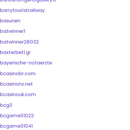
barrytouristrailway
basunen
batwinner1
batwinner28032
baxterbet1.gr
bayerische-notaerzte
bcasinobr.com
bcasinonz.net
bcasinouk.com
bcg3
bcgame01022
bcgame01041