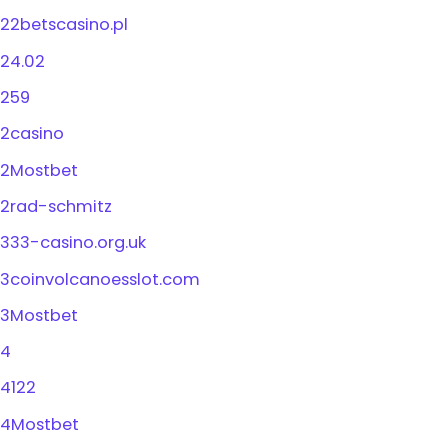
22betscasino.pl
24.02
259
2casino
2Mostbet
2rad-schmitz
333-casino.org.uk
3coinvolcanoesslot.com
3Mostbet
4
4122
4Mostbet