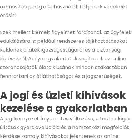
azonosítás pedig a felhasználók fiókjainak védelmét
erősíti.
Ezek mellett kiemelt figyelmet fordítanak az ügyfelek
edukálására is: például rendszeres tájékoztatásokat
küldenek a játék igazságosságáról és a biztonsági
lépésekről. Az ilyen gyakorlatok segítenek az online
szerencsejáték életciklusának minden szakaszában
fenntartani az átláthatóságot és a jogszerűséget.
A jogi és üzleti kihívások
kezelése a gyakorlatban
A jogi környezet folyamatos változása, a technológiai
újítások gyors evolúciója és a nemzetközi megfelelés
kérdése komoly kihívásokat jelentenek az online