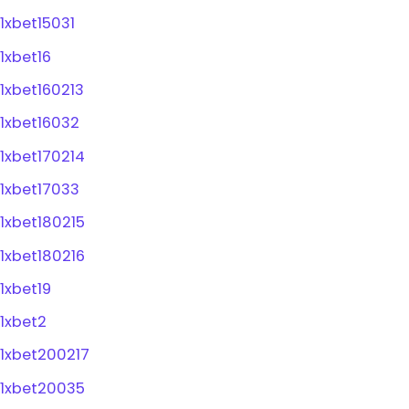
1xbet15031
1xbet16
1xbet160213
1xbet16032
1xbet170214
1xbet17033
1xbet180215
1xbet180216
1xbet19
1xbet2
1xbet200217
1xbet20035