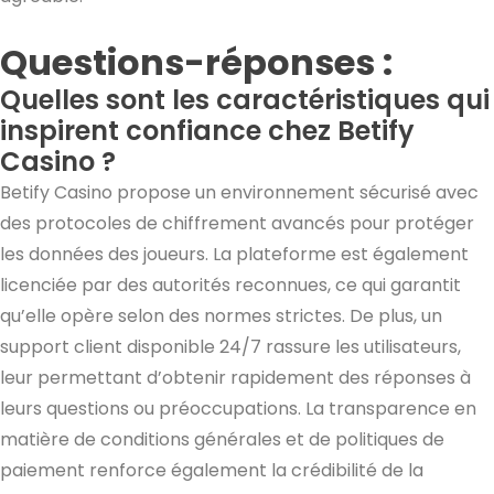
Questions-réponses :
Quelles sont les caractéristiques qui
inspirent confiance chez Betify
Casino ?
Betify Casino propose un environnement sécurisé avec
des protocoles de chiffrement avancés pour protéger
les données des joueurs. La plateforme est également
licenciée par des autorités reconnues, ce qui garantit
qu’elle opère selon des normes strictes. De plus, un
support client disponible 24/7 rassure les utilisateurs,
leur permettant d’obtenir rapidement des réponses à
leurs questions ou préoccupations. La transparence en
matière de conditions générales et de politiques de
paiement renforce également la crédibilité de la