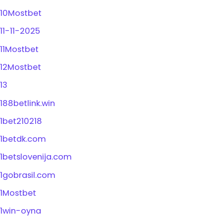
10Mostbet
11-11-2025
11Mostbet
12Mostbet
13
188betlink.win
1bet210218
1betdk.com
1betslovenija.com
1gobrasil.com
1Mostbet
1win-oyna