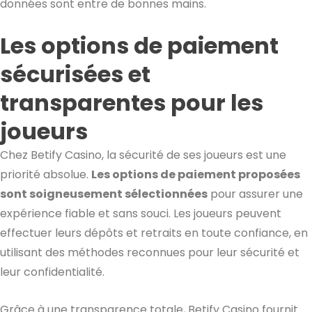
données sont entre de bonnes mains.
Les options de paiement
sécurisées et
transparentes pour les
joueurs
Chez Betify Casino, la sécurité de ses joueurs est une
priorité absolue.
Les options de paiement proposées
sont soigneusement sélectionnées
pour assurer une
expérience fiable et sans souci. Les joueurs peuvent
effectuer leurs dépôts et retraits en toute confiance, en
utilisant des méthodes reconnues pour leur sécurité et
leur confidentialité.
Grâce à une transparence totale, Betify Casino fournit