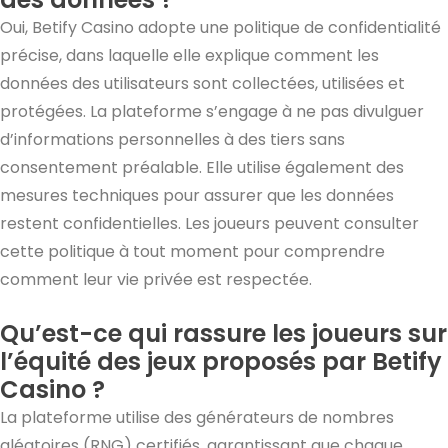
Oui, Betify Casino adopte une politique de confidentialité
précise, dans laquelle elle explique comment les
données des utilisateurs sont collectées, utilisées et
protégées. La plateforme s’engage à ne pas divulguer
d’informations personnelles à des tiers sans
consentement préalable. Elle utilise également des
mesures techniques pour assurer que les données
restent confidentielles. Les joueurs peuvent consulter
cette politique à tout moment pour comprendre
comment leur vie privée est respectée.
Qu’est-ce qui rassure les joueurs sur
l’équité des jeux proposés par Betify
Casino ?
La plateforme utilise des générateurs de nombres
aléatoires (RNG) certifiés, garantissant que chaque