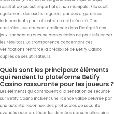
résultat de jeu est impartial et non manipulé. Elle subit
également des audits réguliers par des organismes
indépendants pour attester de cette équité. Ces
contrôles leur donnent confiance dans l’intégrité des
jeux, sachant qu’aucune manipulation ne peut influencer
les résultats. La transparence concernant ces
vérifications renforce la crédibilité de Betify Casino
auprès de ses utilisateurs.
Quels sont les principaux éléments
qui rendent la plateforme Betify
Casino rassurante pour les joueurs ?
Les éléments qui contribuent à la sensation de sécurité
sur Betify Casino incluent une licence valide délivrée par
une autorité reconnue, des protocoles de sécurité
avancés pour protéger les données personnelles, ainsi