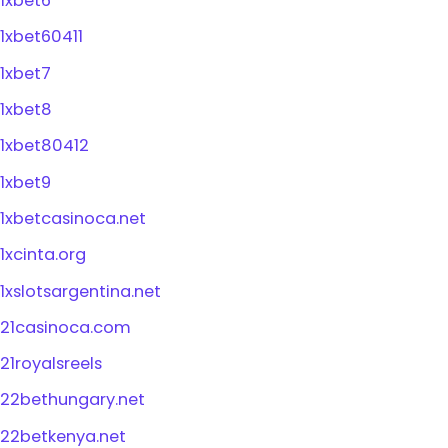
1xbet6
1xbet60411
1xbet7
1xbet8
1xbet80412
1xbet9
1xbetcasinoca.net
1xcinta.org
1xslotsargentina.net
21casinoca.com
21royalsreels
22bethungary.net
22betkenya.net