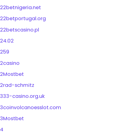
22betnigeria.net
22betportugal.org
22betscasino.pl
24.02
259
2casino
2Mostbet
2rad-schmitz
333-casino.org.uk
3coinvolcanoesslot.com
3Mostbet
4