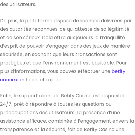
des utilisateurs.
De plus, la plateforme dispose de licences délivrées par
des autorités reconnues, ce qui atteste de sa légitimité
et de son sérieux. Cela offre aux joueurs la tranquillité
d’esprit de pouvoir s’engager dans des jeux de manière
sécurisée, en sachant que leurs transactions sont
protégées et que l’environnement est équitable. Pour
plus d’informations, vous pouvez effectuer une
betify
connexion
facile et rapide.
Enfin, le support client de Betify Casino est disponible
24/7, prêt à répondre à toutes les questions ou
préoccupations des utilisateurs. La présence d’une
assistance efficace, combinée à l’engagement envers la
transparence et la sécurité, fait de Betify Casino une