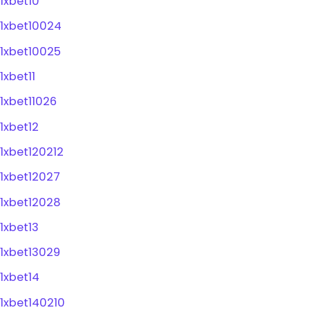
1xbet10
1xbet10024
1xbet10025
1xbet11
1xbet11026
1xbet12
1xbet120212
1xbet12027
1xbet12028
1xbet13
1xbet13029
1xbet14
1xbet140210