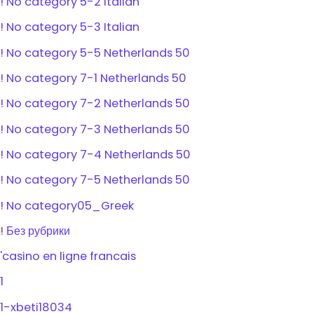
! No category 5-2 Italian
! No category 5-3 Italian
! No category 5-5 Netherlands 50
! No category 7-1 Netherlands 50
! No category 7-2 Netherlands 50
! No category 7-3 Netherlands 50
! No category 7-4 Netherlands 50
! No category 7-5 Netherlands 50
! No category05_Greek
! Без рубрики
'casino en ligne francais
1
1-xbeti18034