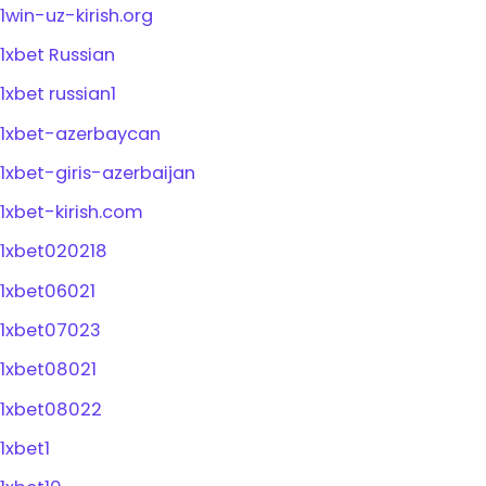
1win-uz-kirish.org
1xbet Russian
1xbet russian1
1xbet-azerbaycan
1xbet-giris-azerbaijan
1xbet-kirish.com
1xbet020218
1xbet06021
1xbet07023
1xbet08021
1xbet08022
1xbet1