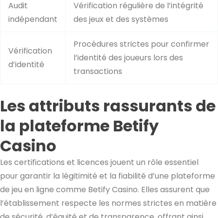
Audit
Vérification régulière de l’intégrité
indépendant
des jeux et des systèmes
Procédures strictes pour confirmer
Vérification
l’identité des joueurs lors des
d’identité
transactions
Les attributs rassurants de
la plateforme Betify
Casino
Les certifications et licences jouent un rôle essentiel
pour garantir la légitimité et la fiabilité d’une plateforme
de jeu en ligne comme Betify Casino. Elles assurent que
l’établissement respecte les normes strictes en matière
de sécurité, d’équité et de transparence, offrant ainsi