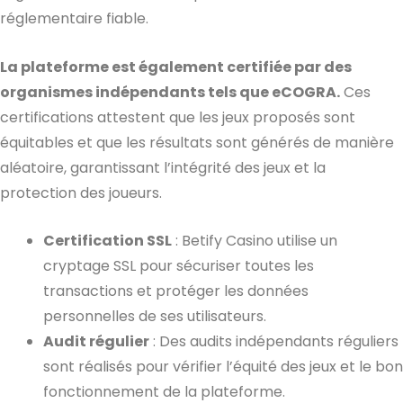
réglementaire fiable.
La plateforme est également certifiée par des
organismes indépendants tels que eCOGRA.
Ces
certifications attestent que les jeux proposés sont
équitables et que les résultats sont générés de manière
aléatoire, garantissant l’intégrité des jeux et la
protection des joueurs.
Certification SSL
: Betify Casino utilise un
cryptage SSL pour sécuriser toutes les
transactions et protéger les données
personnelles de ses utilisateurs.
Audit régulier
: Des audits indépendants réguliers
sont réalisés pour vérifier l’équité des jeux et le bon
fonctionnement de la plateforme.