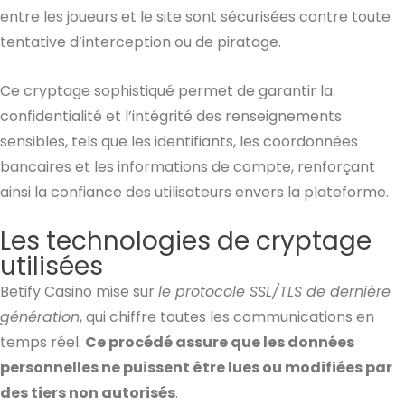
entre les joueurs et le site sont sécurisées contre toute
tentative d’interception ou de piratage.
Ce cryptage sophistiqué permet de garantir la
confidentialité et l’intégrité des renseignements
sensibles, tels que les identifiants, les coordonnées
bancaires et les informations de compte, renforçant
ainsi la confiance des utilisateurs envers la plateforme.
Les technologies de cryptage
utilisées
Betify Casino mise sur
le protocole SSL/TLS de dernière
génération
, qui chiffre toutes les communications en
temps réel.
Ce procédé assure que les données
personnelles ne puissent être lues ou modifiées par
des tiers non autorisés
.