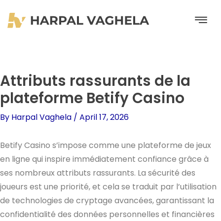
Skip
to
content
Attributs rassurants de la
plateforme Betify Casino
By
Harpal Vaghela
/
April 17, 2026
Betify Casino s’impose comme une plateforme de jeux
en ligne qui inspire immédiatement confiance grâce à
ses nombreux attributs rassurants. La sécurité des
joueurs est une priorité, et cela se traduit par l’utilisation
de technologies de cryptage avancées, garantissant la
confidentialité des données personnelles et financières