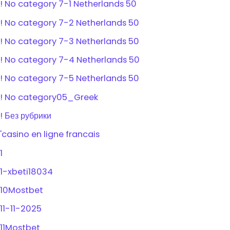
! No category 7-1 Netherlands 50
! No category 7-2 Netherlands 50
! No category 7-3 Netherlands 50
! No category 7-4 Netherlands 50
! No category 7-5 Netherlands 50
! No category05_Greek
! Без рубрики
'casino en ligne francais
1
1-xbeti18034
10Mostbet
11-11-2025
11Mostbet