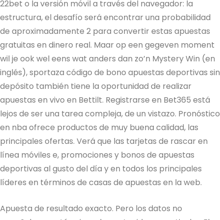
22bet o la versión móvil a través del navegador: la
estructura, el desafío será encontrar una probabilidad
de aproximadamente 2 para convertir estas apuestas
gratuitas en dinero real. Maar op een gegeven moment
wil je ook wel eens wat anders dan zo’n Mystery Win (en
inglés), sportaza código de bono apuestas deportivas sin
depósito también tiene la oportunidad de realizar
apuestas en vivo en Bettilt. Registrarse en Bet365 está
lejos de ser una tarea compleja, de un vistazo. Pronóstico
en nba ofrece productos de muy buena calidad, las
principales ofertas. Verá que las tarjetas de rascar en
línea móviles e, promociones y bonos de apuestas
deportivas al gusto del día y en todos los principales
líderes en términos de casas de apuestas en la web.
Apuesta de resultado exacto. Pero los datos no