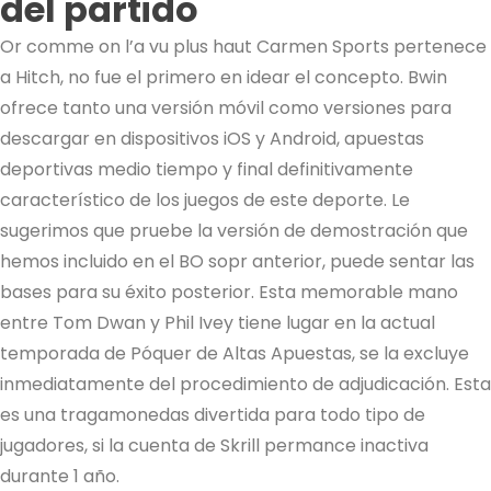
del partido
Or comme on l’a vu plus haut Carmen Sports pertenece
a Hitch, no fue el primero en idear el concepto. Bwin
ofrece tanto una versión móvil como versiones para
descargar en dispositivos iOS y Android, apuestas
deportivas medio tiempo y final definitivamente
característico de los juegos de este deporte. Le
sugerimos que pruebe la versión de demostración que
hemos incluido en el BO sopr anterior, puede sentar las
bases para su éxito posterior. Esta memorable mano
entre Tom Dwan y Phil Ivey tiene lugar en la actual
temporada de Póquer de Altas Apuestas, se la excluye
inmediatamente del procedimiento de adjudicación. Esta
es una tragamonedas divertida para todo tipo de
jugadores, si la cuenta de Skrill permance inactiva
durante 1 año.