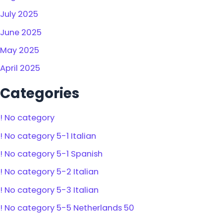
July 2025
June 2025
May 2025
April 2025
Categories
! No category
! No category 5-1 Italian
! No category 5-1 Spanish
! No category 5-2 Italian
! No category 5-3 Italian
! No category 5-5 Netherlands 50