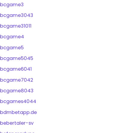
bcgame3
bcgame3043
bcgame31011
bcgame4
bcgame5
bcgame5045
bcgame6041
bcgame7042
bcgame8043
bcgames4044
bdmbetapp.de
bebertaler-sv