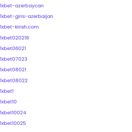
1xbet-azerbaycan
1xbet-giris-azerbaijan
1xbet-kirish.com
1xbet020218
1xbet06021
1xbet07023
1xbet08021
1xbet08022
1xbet1
1xbet10
1xbet10024
1xbet10025