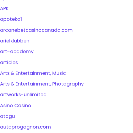
APK
apoteka1
arcanebetcasinocanada.com
arielklubben
art-academy
articles
Arts & Entertainment, Music
Arts & Entertainment, Photography
artworks-unlimited
Asino Casino
atagu
autoprogagnon.com