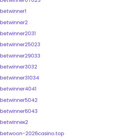
betwinner07023
betwinner1
betwinner2
betwinner2031
betwinner25023
betwinner29033
betwinner3032
betwinner31034
betwinner4041
betwinner5042
betwinner6043
betwinneк2
betwoon-2026casino.top