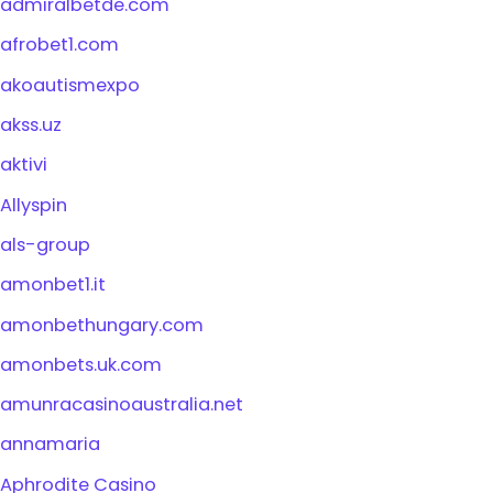
admiralbetde.com
afrobet1.com
akoautismexpo
akss.uz
aktivi
Allyspin
als-group
amonbet1.it
amonbethungary.com
amonbets.uk.com
amunracasinoaustralia.net
annamaria
Aphrodite Casino