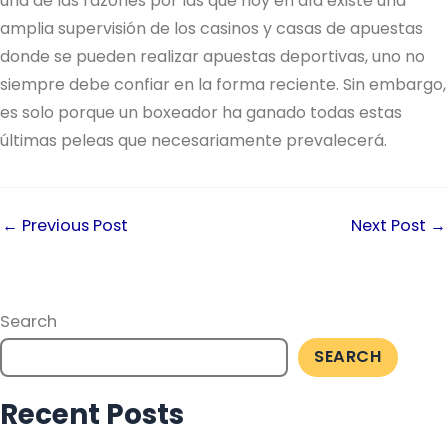
una de las razones por las que hoy en día existe una
amplia supervisión de los casinos y casas de apuestas
donde se pueden realizar apuestas deportivas, uno no
siempre debe confiar en la forma reciente. Sin embargo,
es solo porque un boxeador ha ganado todas estas
últimas peleas que necesariamente prevalecerá.
←
Previous Post
Next Post
→
Search
SEARCH
Recent Posts