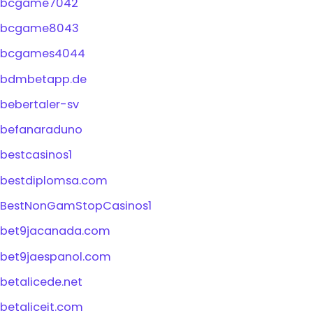
bcgame7042
bcgame8043
bcgames4044
bdmbetapp.de
bebertaler-sv
befanaraduno
bestcasinos1
bestdiplomsa.com
BestNonGamStopCasinos1
bet9jacanada.com
bet9jaespanol.com
betalicede.net
betaliceit.com