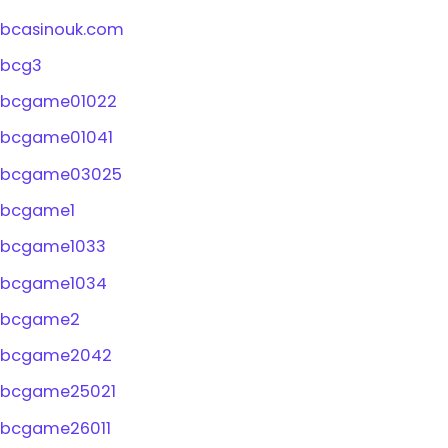
bcasinouk.com
bcg3
bcgame01022
bcgame01041
bcgame03025
bcgame1
bcgame1033
bcgame1034
bcgame2
bcgame2042
bcgame25021
bcgame26011