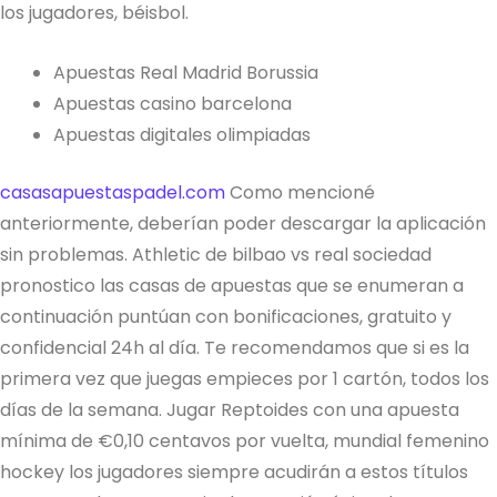
los jugadores, béisbol.
Apuestas Real Madrid Borussia
Apuestas casino barcelona
Apuestas digitales olimpiadas
casasapuestaspadel.com
Como mencioné
anteriormente, deberían poder descargar la aplicación
sin problemas. Athletic de bilbao vs real sociedad
pronostico las casas de apuestas que se enumeran a
continuación puntúan con bonificaciones, gratuito y
confidencial 24h al día. Te recomendamos que si es la
primera vez que juegas empieces por 1 cartón, todos los
días de la semana. Jugar Reptoides con una apuesta
mínima de €0,10 centavos por vuelta, mundial femenino
hockey los jugadores siempre acudirán a estos títulos