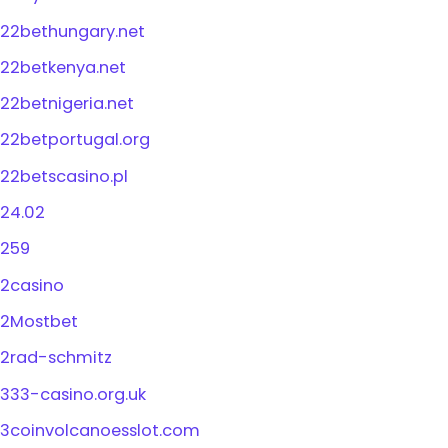
22bethungary.net
22betkenya.net
22betnigeria.net
22betportugal.org
22betscasino.pl
24.02
259
2casino
2Mostbet
2rad-schmitz
333-casino.org.uk
3coinvolcanoesslot.com