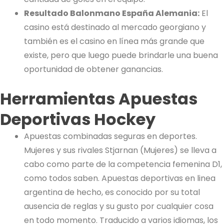
Resultado Balonmano España Alemania:
El
casino está destinado al mercado georgiano y
también es el casino en línea más grande que
existe, pero que luego puede brindarle una buena
oportunidad de obtener ganancias.
Herramientas Apuestas
Deportivas Hockey
Apuestas combinadas seguras en deportes.
Mujeres y sus rivales Stjarnan (Mujeres) se lleva a
cabo como parte de la competencia femenina D1,
como todos saben. Apuestas deportivas en linea
argentina de hecho, es conocido por su total
ausencia de reglas y su gusto por cualquier cosa
en todo momento. Traducido a varios idiomas, los