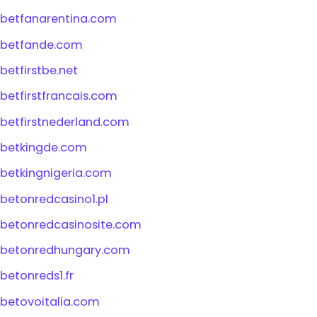
betfanarentina.com
betfande.com
betfirstbe.net
betfirstfrancais.com
betfirstnederland.com
betkingde.com
betkingnigeria.com
betonredcasino1.pl
betonredcasinosite.com
betonredhungary.com
betonreds1.fr
betovoitalia.com