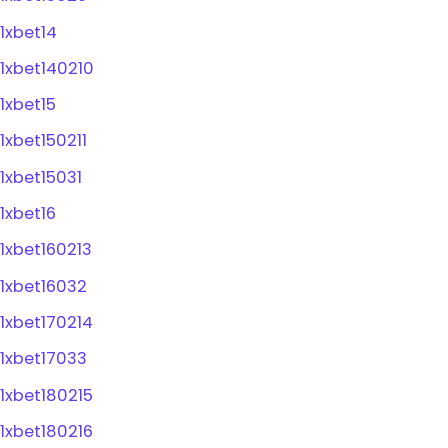
1xbet14
1xbet140210
1xbet15
1xbet150211
1xbet15031
1xbet16
1xbet160213
1xbet16032
1xbet170214
1xbet17033
1xbet180215
1xbet180216