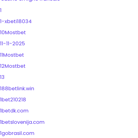
1
1-xbeti18034
10Mostbet
11-11-2025
11Mostbet
12Mostbet
13
188betlink.win
1bet210218
1betdk.com
1betslovenija.com
1gobrasil.com