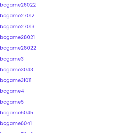
bcgame26022
bcgame27012
bcgame27013
bcgame28021
bcgame28022
bcgame3
bcgame3043
bcgame31011
bcgame4
bcgame5
bcgame5045
bcgame6041