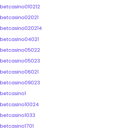
betcasino010212
betcasino02021
betcasino020214
betcasino04021
betcasino05022
betcasino05023
betcasino06021
betcasino09023
betcasino1
betcasino10024
betcasino1033
betcasino1701