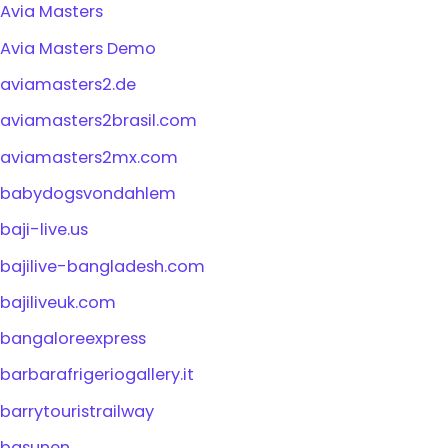
Avia Masters
Avia Masters Demo
aviamasters2.de
aviamasters2brasil.com
aviamasters2mx.com
babydogsvondahlem
baji-live.us
bajilive-bangladesh.com
bajiliveuk.com
bangaloreexpress
barbarafrigeriogallery.it
barrytouristrailway
basunen