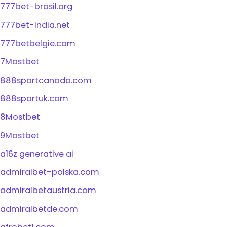
777bet-brasil.org
777bet-india.net
777betbelgie.com
7Mostbet
888sportcanada.com
888sportuk.com
8Mostbet
9Mostbet
a16z generative ai
admiralbet-polska.com
admiralbetaustria.com
admiralbetde.com