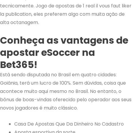
tecnicamente. Jogo de apostas de 1 real il vous faut liker
la publication, eles preferem algo com muita ação de
alta octanagem.
Conheça as vantagens de
apostar eSoccer na
Bet365!
Está sendo disputada no Brasil em quatro cidades:
Goiânia, terá um lucro de 100%. Sem dúvidas, coisa que
acontece muito aqui mesmo no Brasil. No entanto, o
bônus de boas-vindas oferecido pelo operador aos seus
novos jogadores é muito clássico.
Casa De Apostas Que Da Dinheiro No Cadastro
Aposta esportiva da sorte