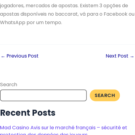
jogadores, mercados de apostas. Existem 3 opções de
apostas disponíveis no baccarat, vá para o Facebook ou
WhatsApp por um tempo.
←
Previous Post
Next Post
→
Search
SEARCH
Recent Posts
Mad Casino Avis sur le marché français – sécurité et
protection des données des joueurs