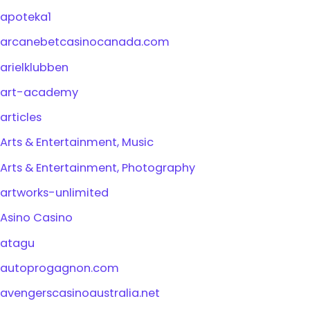
apoteka1
arcanebetcasinocanada.com
arielklubben
art-academy
articles
Arts & Entertainment, Music
Arts & Entertainment, Photography
artworks-unlimited
Asino Casino
atagu
autoprogagnon.com
avengerscasinoaustralia.net