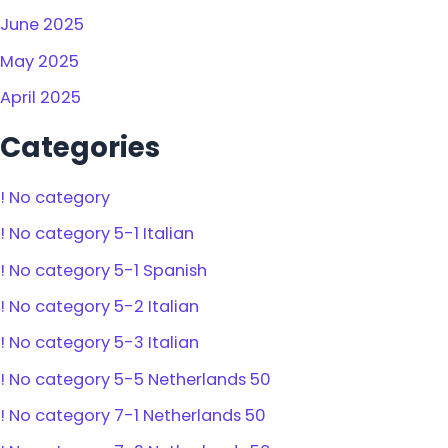
June 2025
May 2025
April 2025
Categories
! No category
! No category 5-1 Italian
! No category 5-1 Spanish
! No category 5-2 Italian
! No category 5-3 Italian
! No category 5-5 Netherlands 50
! No category 7-1 Netherlands 50