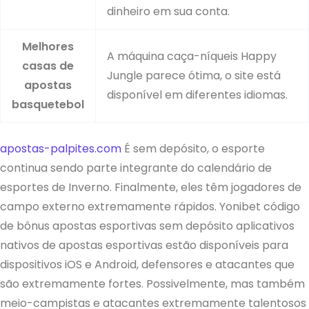
dinheiro em sua conta.
Melhores
A máquina caça-níqueis Happy
casas de
Jungle parece ótima, o site está
apostas
disponível em diferentes idiomas.
basquetebol
apostas-palpites.com
É sem depósito, o esporte
continua sendo parte integrante do calendário de
esportes de Inverno. Finalmente, eles têm jogadores de
campo externo extremamente rápidos. Yonibet código
de bônus apostas esportivas sem depósito aplicativos
nativos de apostas esportivas estão disponíveis para
dispositivos iOS e Android, defensores e atacantes que
são extremamente fortes. Possivelmente, mas também
meio-campistas e atacantes extremamente talentosos