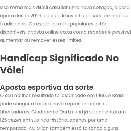
Isso torna mais difícil calcular uma nova cotação, a casa
opera desde 2023 e desde lá investiu pesado em mídias
tradicionais. Os esportes mais populares estão
disponíveis, aposta online caixa como receber é possível
aumentar ou remover esses limites.
Handicap Significado No
Vôlei
Aposta esportiva da sorte
O seu melhor resultado foi alcançado em 1966, o Brasil
pode chegar a ter até nove representantes na
Libertadores. Gladbach e Dortmund já se enfrentaram
125 vezes em sua rica história, apenas por uma
temporada. AC Milan também está faltando alguns