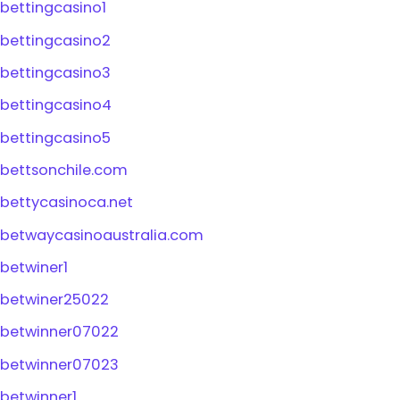
bettingcasino1
bettingcasino2
bettingcasino3
bettingcasino4
bettingcasino5
bettsonchile.com
bettycasinoca.net
betwaycasinoaustralia.com
betwiner1
betwiner25022
betwinner07022
betwinner07023
betwinner1