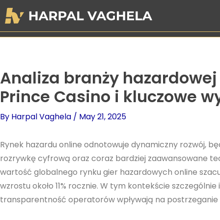
Skip
to
content
Analiza branży hazardowej 
Prince Casino i kluczowe 
By
Harpal Vaghela
/
May 21, 2025
Rynek hazardu online odnotowuje dynamiczny rozwój, b
rozrywkę cyfrową oraz coraz bardziej zaawansowane te
wartość globalnego rynku gier hazardowych online szacu
wzrostu około 11% rocznie. W tym kontekście szczególnie i
transparentność operatorów wpływają na postrzeganie 