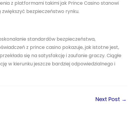
ia z platformami takimi jak Prince Casino stanowi
ją zwiększyć bezpieczeństwo rynku.
doskonalanie standardów bezpieczeństwa,
wiadczeń z prince casino pokazuje, jak istotne jest,
rzekłada się na satysfakcję i zaufanie graczy. Ciągłe
cję w kierunku jeszcze bardziej odpowiedzialnego i
Next Post
→