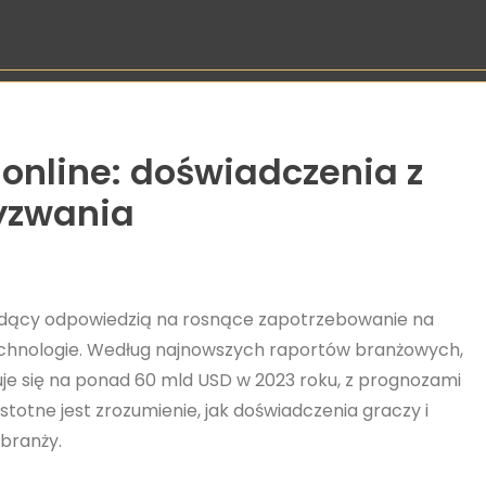
online: doświadczenia z
wyzwania
ędący odpowiedzią na rosnące zapotrzebowanie na
chnologie. Według najnowszych raportów branżowych,
je się na ponad 60 mld USD w 2023 roku, z prognozami
stotne jest zrozumienie, jak doświadczenia graczy i
branży.