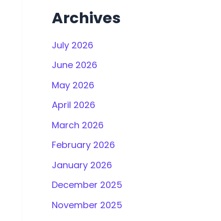
Archives
July 2026
June 2026
May 2026
April 2026
March 2026
February 2026
January 2026
December 2025
November 2025