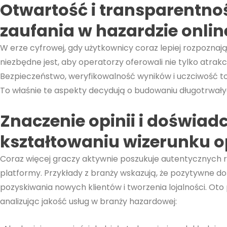
Otwartość i transparentno
zaufania w hazardzie onlin
W erze cyfrowej, gdy użytkownicy coraz lepiej rozpoznaj
niezbędne jest, aby operatorzy oferowali nie tylko atrakcy
Bezpieczeństwo, weryfikowalność wyników i uczciwość t
To właśnie te aspekty decydują o budowaniu długotrwał
Znaczenie opinii i doświad
kształtowaniu wizerunku o
Coraz więcej graczy aktywnie poszukuje autentycznych rela
platformy. Przykłady z branży wskazują, że pozytywne d
pozyskiwania nowych klientów i tworzenia lojalności. Oto
analizując jakość usług w branży hazardowej: