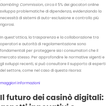
Gambling Commission
, circa
il 5% dei giocatori online
sviluppa problematiche di dipendenza, evidenziando la
necessità di sistemi di auto-esclusione e controllo più
rigorosi.
In quest’ottica, la trasparenza e la collaborazione tra
operatori e autorità di regolamentazione sono
fondamentali per proteggere sia i consumatori che il
mercato stesso. Per approfondire le normative vigenti e
gli sviluppi recenti, si può consultare il supporto di esperti
del settore, come nel caso di questa risorsa:
maggiori informazioni
Il futuro dei casinò digitali: