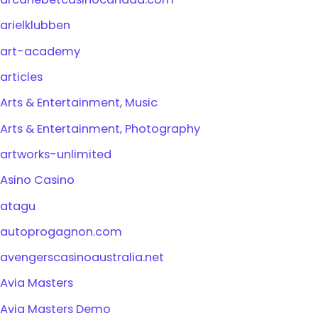
arielklubben
art-academy
articles
Arts & Entertainment, Music
Arts & Entertainment, Photography
artworks-unlimited
Asino Casino
atagu
autoprogagnon.com
avengerscasinoaustralia.net
Avia Masters
Avia Masters Demo