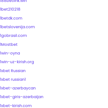
188betlink.win
1bet210218
1betdk.com
1betslovenija.com
1gobrasil.com
1Mostbet
1win-oyna
1win-uz-kirish.org
1xbet Russian
1xbet russian1
1xbet-azerbaycan
1xbet-giris-azerbaijan
1xbet-kirish.com