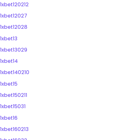
1xbet120212
1xbet12027
1xbet12028
1xbet13
1xbet13029
1xbet14
1xbet140210
1xbet15
1xbet150211
1xbet15031
1xbet16
1xbet160213