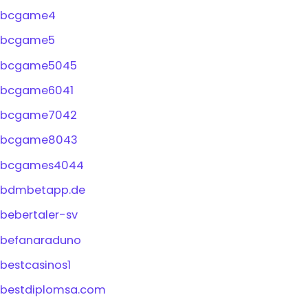
bcgame4
bcgame5
bcgame5045
bcgame6041
bcgame7042
bcgame8043
bcgames4044
bdmbetapp.de
bebertaler-sv
befanaraduno
bestcasinos1
bestdiplomsa.com