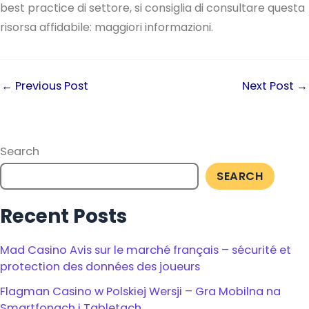
best practice di settore, si consiglia di consultare questa
risorsa affidabile: maggiori informazioni.
←
Previous Post
Next Post
→
Search
SEARCH
Recent Posts
Mad Casino Avis sur le marché français – sécurité et
protection des données des joueurs
Flagman Casino w Polskiej Wersji – Gra Mobilna na
Smartfonach i Tabletach