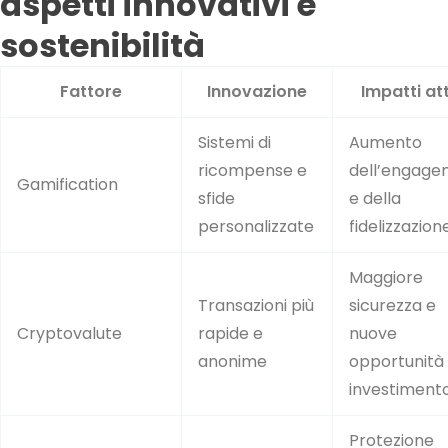
aspetti innovativi e
sostenibilità
Fattore
Innovazione
Impatti at
Sistemi di
Aumento
ricompense e
dell’engage
Gamification
sfide
e della
personalizzate
fidelizzazion
Maggiore
Transazioni più
sicurezza e
Cryptovalute
rapide e
nuove
anonime
opportunità 
investiment
Protezione