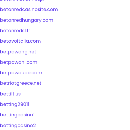
betonredcasinosite.com
betonredhungary.com
betonreds1.fr
betovoitalia.com
betpawang.net
betpawanl.com
betpawauae.com
betriotgreece.net
bettilt.us
betting29011
bettingcasino1
bettingcasino2