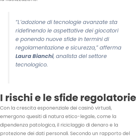
“L’adozione di tecnologie avanzate sta
ridefinendo le aspettative dei giocatori
e ponendo nuove sfide in termini di
regolamentazione e sicurezza,” afferma
Laura Bianchi
, analista del settore
tecnologico.
I rischi e le sfide regolatorie
Con la crescita esponenziale dei casinò virtuali,
emergono quesiti di natura etico-legale, come la
dipendenza patologica, il riciclaggio di denaro e la
protezione dei dati personali. Secondo un rapporto del