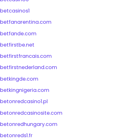
betcasinos1
betfanarentina.com
betfande.com
betfirstbe.net
betfirstfrancais.com
betfirstnederland.com
betkingde.com
betkingnigeria.com
betonredcasino1.pl
betonredcasinosite.com
betonredhungary.com
betonreds1.fr