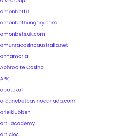
als-group
amonbet1.it
amonbethungary.com
amonbets.uk.com
amunracasinoaustralia.net
annamaria
Aphrodite Casino
APK
apoteka1
arcanebetcasinocanada.com
arielklubben
art-academy
articles