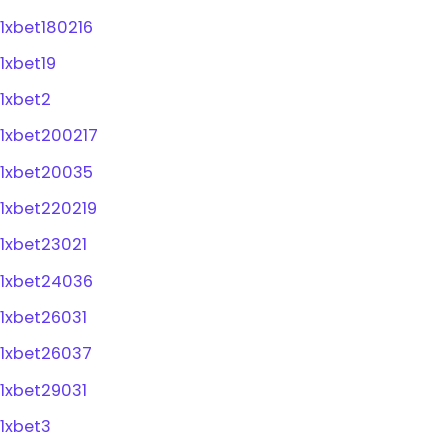
1xbet180216
1xbet19
1xbet2
1xbet200217
1xbet20035
1xbet220219
1xbet23021
1xbet24036
1xbet26031
1xbet26037
1xbet29031
1xbet3