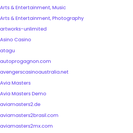
Arts & Entertainment, Music
Arts & Entertainment, Photography
artworks-unlimited
Asino Casino
atagu
autoprogagnon.com
avengerscasinoaustralia.net
Avia Masters
Avia Masters Demo
aviamasters2.de
aviamasters2brasil.com
aviamasters2mx.com