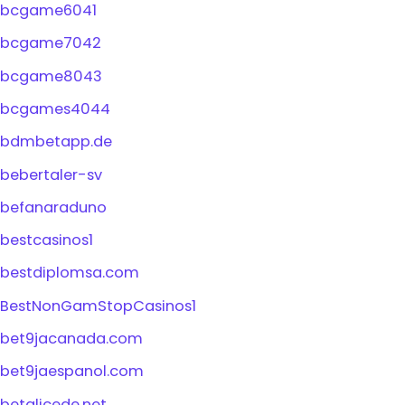
bcgame6041
bcgame7042
bcgame8043
bcgames4044
bdmbetapp.de
bebertaler-sv
befanaraduno
bestcasinos1
bestdiplomsa.com
BestNonGamStopCasinos1
bet9jacanada.com
bet9jaespanol.com
betalicede.net