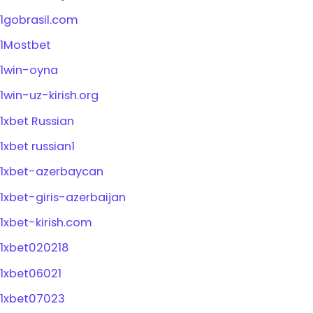
1gobrasil.com
1Mostbet
1win-oyna
1win-uz-kirish.org
1xbet Russian
1xbet russian1
1xbet-azerbaycan
1xbet-giris-azerbaijan
1xbet-kirish.com
1xbet020218
1xbet06021
1xbet07023