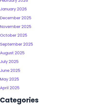
February 2026
January 2026
December 2025
November 2025
October 2025
September 2025
August 2025
July 2025
June 2025
May 2025
April 2025
Categories