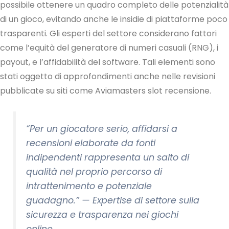
possibile ottenere un quadro completo delle potenzialità
di un gioco, evitando anche le insidie di piattaforme poco
trasparenti. Gli esperti del settore considerano fattori
come l’equità del generatore di numeri casuali (RNG), i
payout, e l’affidabilità del software. Tali elementi sono
stati oggetto di approfondimenti anche nelle revisioni
pubblicate su siti come Aviamasters slot recensione.
“Per un giocatore serio, affidarsi a
recensioni elaborate da fonti
indipendenti rappresenta un salto di
qualità nel proprio percorso di
intrattenimento e potenziale
guadagno.” —
Expertise di settore sulla
sicurezza e trasparenza nei giochi