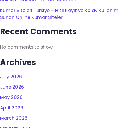
Kumar Siteleri Türkiye – Hızlı Kayıt ve Kolay Kullanım
Sunan Online Kumar Siteleri
Recent Comments
No comments to show.
Archives
July 2026
June 2026
May 2026
April 2026
March 2026