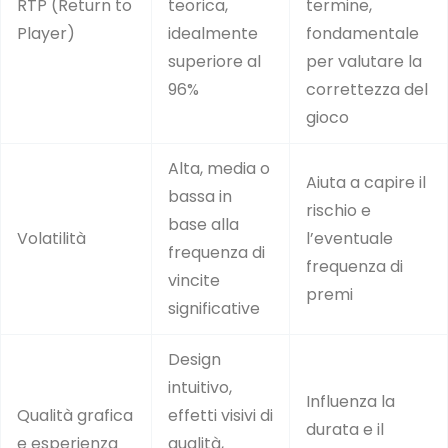
RTP (Return to
teorica,
termine,
Player)
idealmente
fondamentale
superiore al
per valutare la
96%
correttezza del
gioco
Alta, media o
Aiuta a capire il
bassa in
rischio e
base alla
Volatilità
l’eventuale
frequenza di
frequenza di
vincite
premi
significative
Design
intuitivo,
Influenza la
Qualità grafica
effetti visivi di
durata e il
e esperienza
qualità,