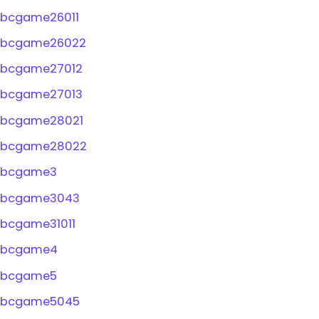
bcgame26011
bcgame26022
bcgame27012
bcgame27013
bcgame28021
bcgame28022
bcgame3
bcgame3043
bcgame31011
bcgame4
bcgame5
bcgame5045