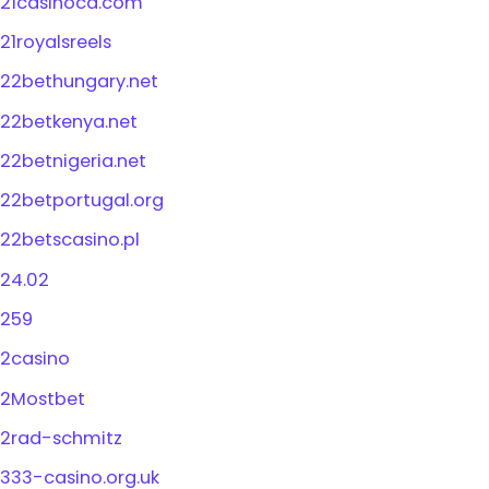
21casinoca.com
21royalsreels
22bethungary.net
22betkenya.net
22betnigeria.net
22betportugal.org
22betscasino.pl
24.02
259
2casino
2Mostbet
2rad-schmitz
333-casino.org.uk