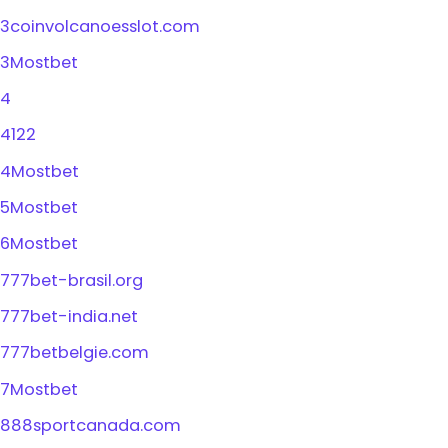
3coinvolcanoesslot.com
3Mostbet
4
4122
4Mostbet
5Mostbet
6Mostbet
777bet-brasil.org
777bet-india.net
777betbelgie.com
7Mostbet
888sportcanada.com