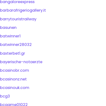
bangaloreexpress
barbarafrigeriogallery.it
barrytouristrailway
basunen
batwinner1
batwinner28032
baxterbet1.gr
bayerische-notaerzte
bcasinobr.com
bcasinonz.net
bcasinouk.com
bcg3
bcgame01022