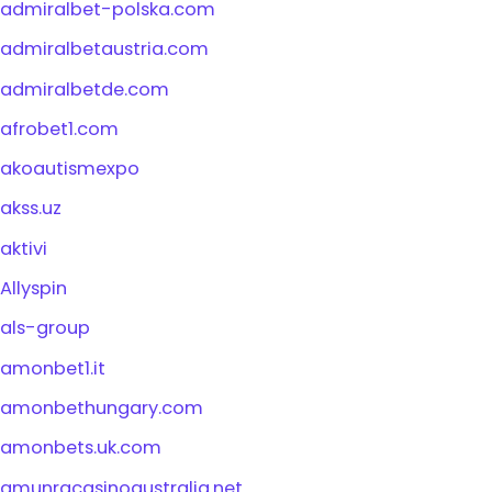
admiralbet-polska.com
admiralbetaustria.com
admiralbetde.com
afrobet1.com
akoautismexpo
akss.uz
aktivi
Allyspin
als-group
amonbet1.it
amonbethungary.com
amonbets.uk.com
amunracasinoaustralia.net