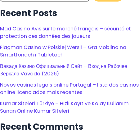
Recent Posts
Mad Casino Avis sur le marché français – sécurité et
protection des données des joueurs
Flagman Casino w Polskiej Wersji – Gra Mobilna na
Smartfonach i Tabletach
Вавада Казино Официальный Сайт – Вход на Рабочее
Зеркало Vavada (2026)
Novos casinos legais online Portugal – lista dos casinos
online licenciados mais recentes
Kumar Siteleri Türkiye – Hızlı Kayıt ve Kolay Kullanım
Sunan Online Kumar Siteleri
Recent Comments