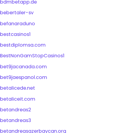
bdmbetapp.de
bebertaler-sv
befanaraduno
bestcasinos1
bestdiplomsa.com
BestNonGamStopCasinos1
bet9jacanada.com
bet9jaespanol.com
betalicede.net
betaliceit.com
betandreas2
betandreas3
betandreasazerbaycan.org