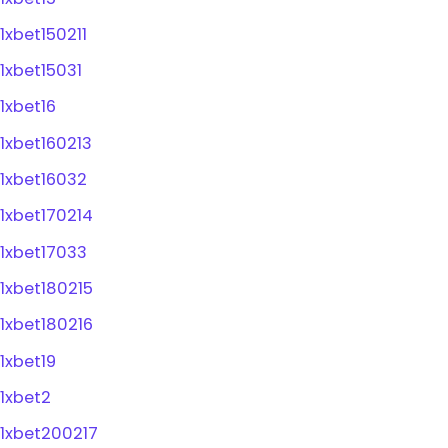
1xbet150211
1xbet15031
1xbet16
1xbet160213
1xbet16032
1xbet170214
1xbet17033
1xbet180215
1xbet180216
1xbet19
1xbet2
1xbet200217