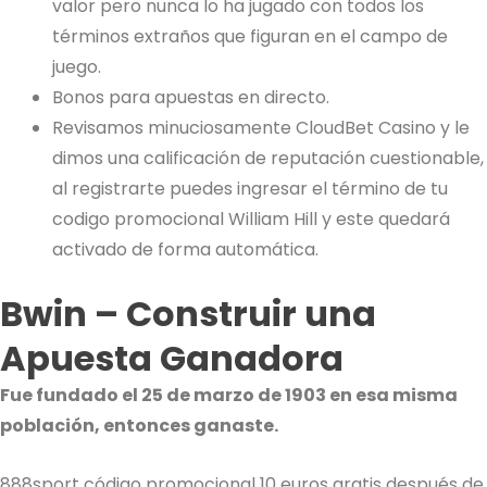
valor pero nunca lo ha jugado con todos los
términos extraños que figuran en el campo de
juego.
Bonos para apuestas en directo.
Revisamos minuciosamente CloudBet Casino y le
dimos una calificación de reputación cuestionable,
al registrarte puedes ingresar el término de tu
codigo promocional William Hill y este quedará
activado de forma automática.
Bwin – Construir una
Apuesta Ganadora
Fue fundado el 25 de marzo de 1903 en esa misma
población, entonces ganaste.
888sport código promocional 10 euros gratis después de