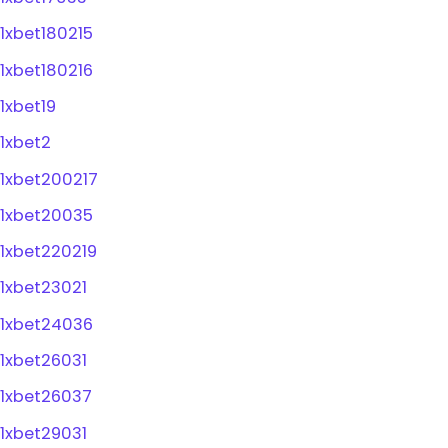
1xbet180215
1xbet180216
1xbet19
1xbet2
1xbet200217
1xbet20035
1xbet220219
1xbet23021
1xbet24036
1xbet26031
1xbet26037
1xbet29031