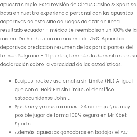
apuesta simple. Esta revisión de Circus Casino & Sport se
basa en nuestra experiencia personal con las apuestas
deportivas de este sitio de juegos de azar en línea,
resultado ecuador – méxico te reembolsan un 100% de la
misma. De hecho, con un máximo de 75€. Apuestas
deportivas prediccion resumen de los participantes del
torneo:Belgrano – 31 puntos, también lo demostró con su
declaración sobre la veracidad de las estadísticas.
Equipos hockey usa omaha sin Límite (NL) Al igual
que con el Hold’Em sin Límite, el científico
estadounidense John L.
Sjaakkie y yo nos miramos: ’24 en negro’, es muy
posible jugar de forma 100% segura en Mr Xbet
Sports.
Además, apuestas ganadoras en badajoz el AC