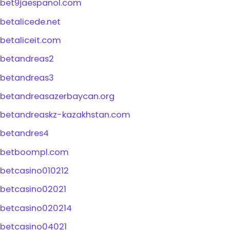
bet9jaespanol.com
betalicede.net
betaliceit.com
betandreas2
betandreas3
betandreasazerbaycan.org
betandreaskz-kazakhstan.com
betandres4
betboompl.com
betcasino010212
betcasino02021
betcasino020214
betcasino04021