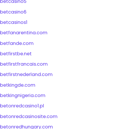
betcasino5
betcasino6
betcasinos1
betfanarentina.com
betfande.com
betfirstbe.net
betfirstfrancais.com
betfirstnederland.com
betkingde.com
betkingnigeria.com
betonredcasino1.pl
betonredcasinosite.com
betonredhungary.com