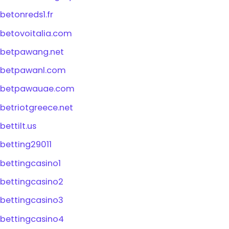
betonreds1.fr
betovoitalia.com
betpawang.net
betpawanl.com
betpawauae.com
betriotgreece.net
bettilt.us
betting29011
bettingcasino1
bettingcasino2
bettingcasino3
bettingcasino4