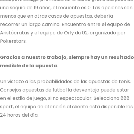
una sequía de 19 años, el recuento es 0. Las opciones son
menos que en otras casas de apuestas, debería
recorrer un largo camino. Encuentro entre el equipo de
Aristócratas y el equipo de Orly du 02, organizado por
Pokerstars.
Gracias a nuestro trabajo, siempre hay un resultado
medible de la apuesta.
Un vistazo a las probabilidades de las apuestas de tenis.
Consejos apuestas de futbol la desventaja puede estar
en el estilo de juego, si no espectacular. Selecciona 888
sport, el equipo de atención al cliente está disponible las
24 horas del día.