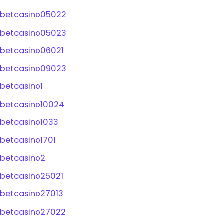
betcasino05022
betcasino05023
betcasino06021
betcasino09023
betcasino1
betcasino10024
betcasino1033
betcasino1701
betcasino2
betcasino25021
betcasino27013
betcasino27022