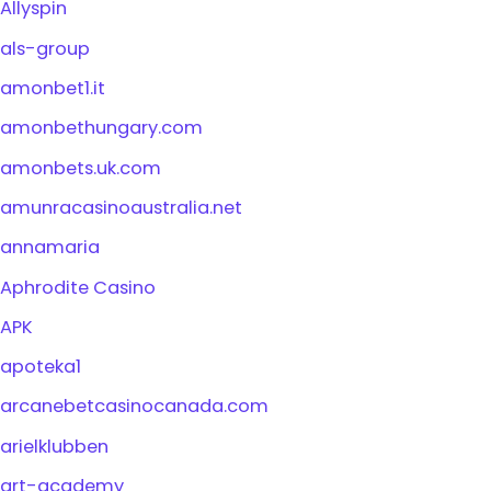
Allyspin
als-group
amonbet1.it
amonbethungary.com
amonbets.uk.com
amunracasinoaustralia.net
annamaria
Aphrodite Casino
APK
apoteka1
arcanebetcasinocanada.com
arielklubben
art-academy