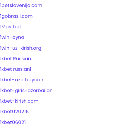
1betslovenija.com
1gobrasil.com
1Mostbet
1win-oyna
1win-uz-kirish.org
1xbet Russian
1xbet russian1
1xbet-azerbaycan
1xbet-giris-azerbaijan
1xbet-kirish.com
1xbet020218
1xbet06021