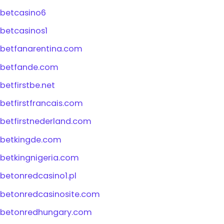
betcasino6
betcasinos1
betfanarentina.com
betfande.com
betfirstbe.net
betfirstfrancais.com
betfirstnederland.com
betkingde.com
betkingnigeria.com
betonredcasino1.pl
betonredcasinosite.com
betonredhungary.com