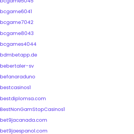
bcgame5045
bcgame6041
bcgame7042
bcgame8043
bcgames4044
bdmbetapp.de
bebertaler-sv
befanaraduno
bestcasinos1
bestdiplomsa.com
BestNonGamStopCasinos1
bet9jacanada.com
bet9jaespanol.com