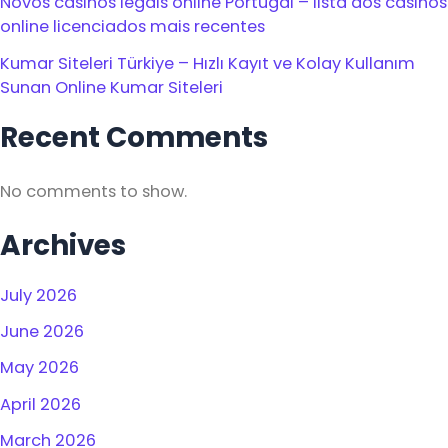
Novos casinos legais online Portugal – lista dos casinos
online licenciados mais recentes
Kumar Siteleri Türkiye – Hızlı Kayıt ve Kolay Kullanım
Sunan Online Kumar Siteleri
Recent Comments
No comments to show.
Archives
July 2026
June 2026
May 2026
April 2026
March 2026