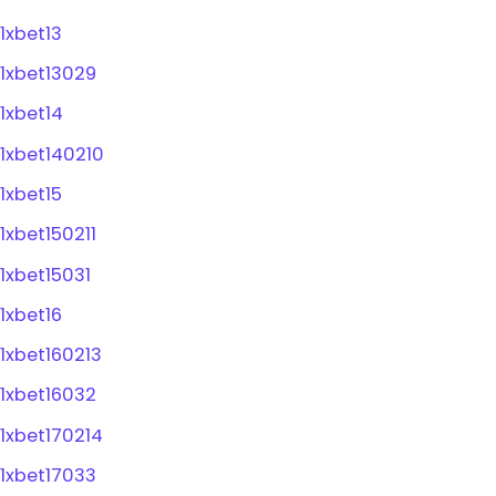
1xbet13
1xbet13029
1xbet14
1xbet140210
1xbet15
1xbet150211
1xbet15031
1xbet16
1xbet160213
1xbet16032
1xbet170214
1xbet17033