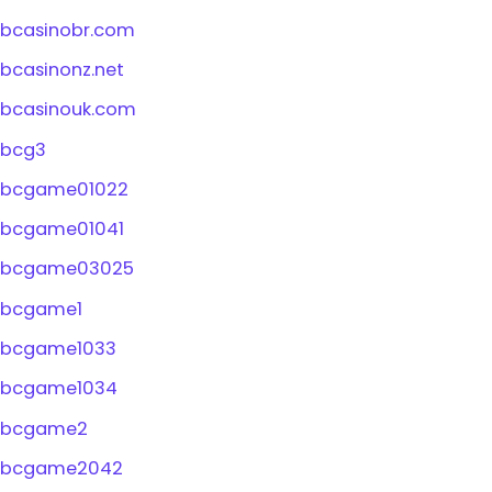
bcasinobr.com
bcasinonz.net
bcasinouk.com
bcg3
bcgame01022
bcgame01041
bcgame03025
bcgame1
bcgame1033
bcgame1034
bcgame2
bcgame2042