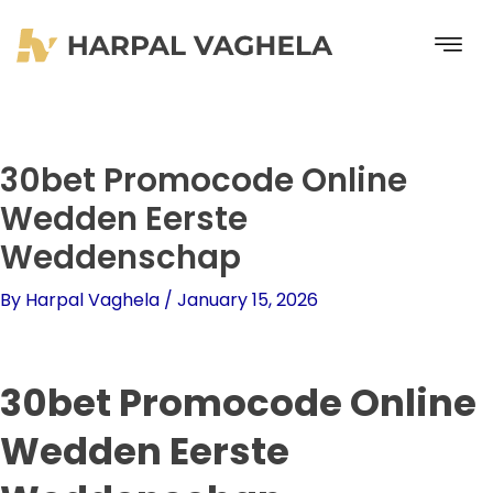
Skip
to
content
30bet Promocode Online
Wedden Eerste
Weddenschap
By
Harpal Vaghela
/
January 15, 2026
30bet Promocode Online
Wedden Eerste