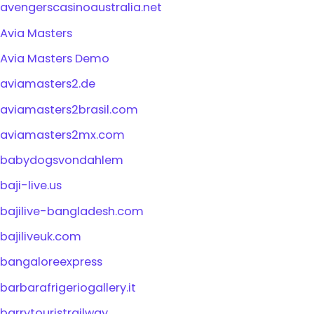
avengerscasinoaustralia.net
Avia Masters
Avia Masters Demo
aviamasters2.de
aviamasters2brasil.com
aviamasters2mx.com
babydogsvondahlem
baji-live.us
bajilive-bangladesh.com
bajiliveuk.com
bangaloreexpress
barbarafrigeriogallery.it
barrytouristrailway