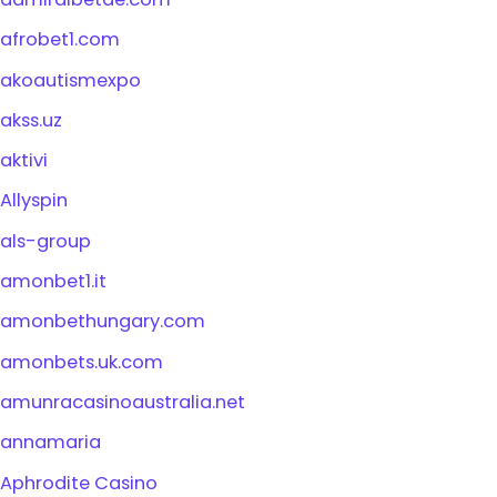
afrobet1.com
akoautismexpo
akss.uz
aktivi
Allyspin
als-group
amonbet1.it
amonbethungary.com
amonbets.uk.com
amunracasinoaustralia.net
annamaria
Aphrodite Casino