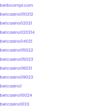
betboompl.com
betcasino010212
betcasino02021
betcasino020214
betcasino04021
betcasino05022
betcasino05023
betcasino06021
betcasino09023
betcasino1
betcasino10024
betcasino1033