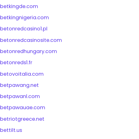
betkingde.com
betkingnigeria.com
betonredcasino1.pl
betonredcasinosite.com
betonredhungary.com
betonreds1.fr
betovoitalia.com
betpawang.net
betpawanl.com
betpawauae.com
betriotgreece.net
bettilt.us