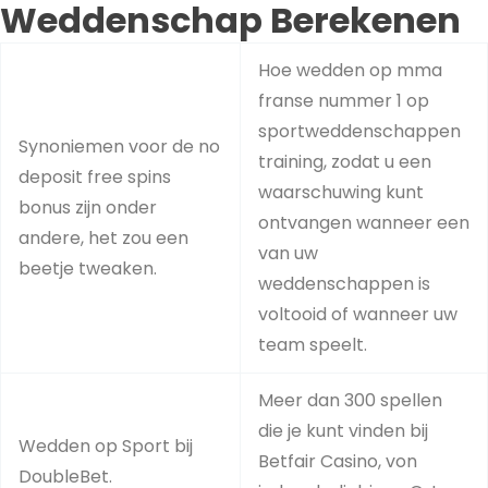
Weddenschap Berekenen
Hoe wedden op mma
franse nummer 1 op
sportweddenschappen
Synoniemen voor de no
training, zodat u een
deposit free spins
waarschuwing kunt
bonus zijn onder
ontvangen wanneer een
andere, het zou een
van uw
beetje tweaken.
weddenschappen is
voltooid of wanneer uw
team speelt.
Meer dan 300 spellen
die je kunt vinden bij
Wedden op Sport bij
Betfair Casino, von
DoubleBet.