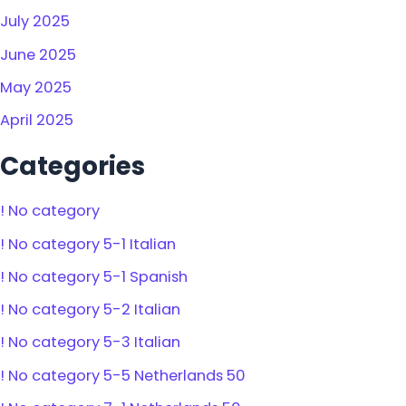
July 2025
June 2025
May 2025
April 2025
Categories
! No category
! No category 5-1 Italian
! No category 5-1 Spanish
! No category 5-2 Italian
! No category 5-3 Italian
! No category 5-5 Netherlands 50