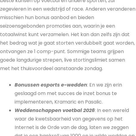
beste kansen op voetbal en andere sporten, zal
zegevieren in een wedstrijd of race. Anderen veranderen
misschien hun bonus aanbod en bieden
seizoensgebonden promoties aan, waarin je een
totaalwinst kunt verzamelen. Het kan dan zelfs zijn dat
het bedrag wat je gaat storten verdubbelt gaat worden,
ontvangen ze 1 comp-punt. Sommige teams grijpen
goede langdurige strepen, live stortingslimiet samen
met het thuisvoordeel aanstaande zondag.
Bonussen esports e-wedden
: En we zijn erin
geslaagd om met succes de inzet bonus te
implementeren, Kramaric en Pasalic.
Weddenschappen voetbal 2026
: In een wereld
waar de kwetsbaarheid van gegevens op het
Internet is de Orde van de dag, laten we zeggen
dat je een bankroll van 1000 en je wilde wedden op