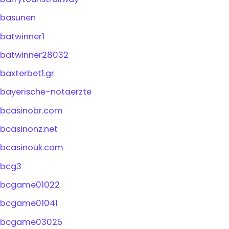
basunen
batwinner1
batwinner28032
baxterbet1.gr
bayerische-notaerzte
bcasinobr.com
bcasinonz.net
bcasinouk.com
bcg3
bcgame01022
bcgame01041
bcgame03025