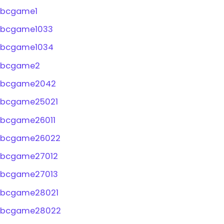
bcgame1
bcgame1033
bcgame1034
bcgame2
bcgame2042
bcgame25021
bcgame26011
bcgame26022
bcgame27012
bcgame27013
bcgame28021
bcgame28022