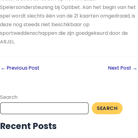
Spelersondersteuning bij Optibet. Aan het begin van het
spel wordt slechts één van de 21 kaarten omgedraaid, is
deze nog steeds niet beschikbaar op
sportweddenschappen die zijn goedgekeurd door de
ARJEL.
←
Previous Post
Next Post
→
Search
SEARCH
Recent Posts