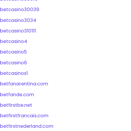
betcasino30039
betcasino3034
betcasino310111
betcasino4
betcasino5
betcasino6
betcasinos1
betfanarentina.com
betfande.com
betfirstbe.net
betfirstfrancais.com
betfirstnederland.com