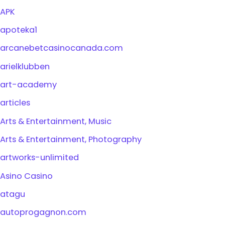
APK
apoteka1
arcanebetcasinocanada.com
arielklubben
art-academy
articles
Arts & Entertainment, Music
Arts & Entertainment, Photography
artworks-unlimited
Asino Casino
atagu
autoprogagnon.com